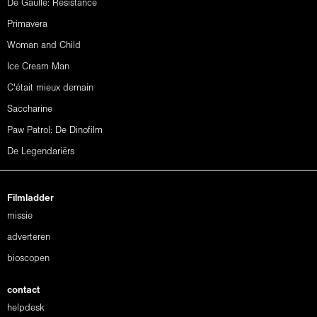
De Gaulle: Résistance
Primavera
Woman and Child
Ice Cream Man
C'était mieux demain
Saccharine
Paw Patrol: De Dinofilm
De Legendariërs
Filmladder
missie
adverteren
bioscopen
contact
helpdesk