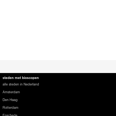
steden met bioscopen
alle steden in Nederland
Amsterdam
Den Haag
Rotterdam
Enschede