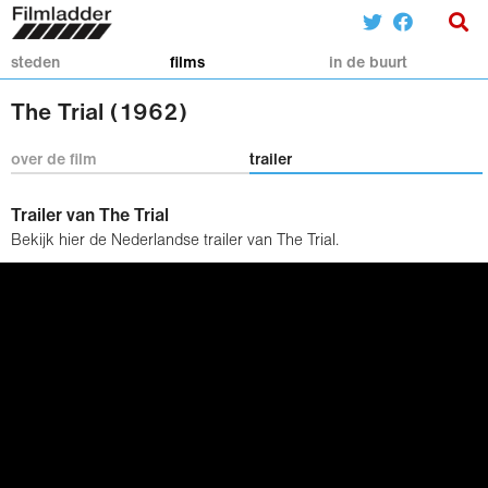
steden
films
in de buurt
The Trial (1962)
over de film
trailer
Trailer van The Trial
Bekijk hier de Nederlandse trailer van The Trial.