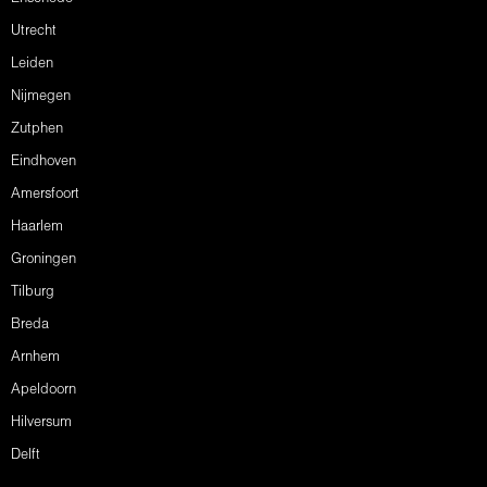
Utrecht
Leiden
Nijmegen
Zutphen
Eindhoven
Amersfoort
Haarlem
Groningen
Tilburg
Breda
Arnhem
Apeldoorn
Hilversum
Delft