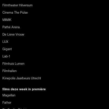
Filmtheater Hilversum
Cinema The Pulse
MIMIK
Pathé Arena
De Lieve Vrouw
LUX
Gigant
Lab-1
Filmhuis Lumen
Filmhallen
Kinepolis Jaarbeurs Utrecht
films deze week in première
Magellan
Father