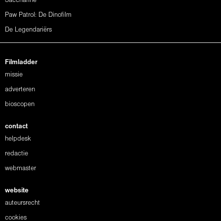
Saccharine
Paw Patrol: De Dinofilm
De Legendariërs
Filmladder
missie
adverteren
bioscopen
contact
helpdesk
redactie
webmaster
website
auteursrecht
cookies