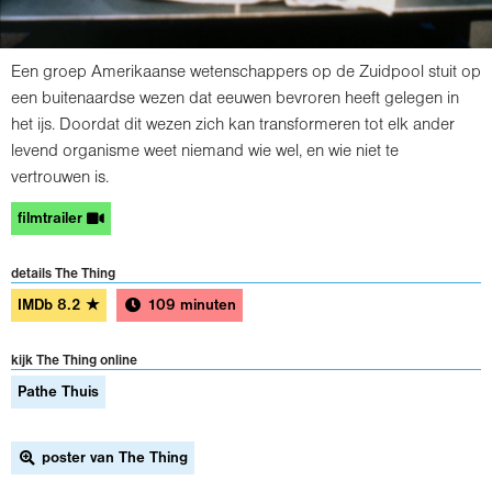
Een groep Amerikaanse wetenschappers op de Zuidpool stuit op
een buitenaardse wezen dat eeuwen bevroren heeft gelegen in
het ijs. Doordat dit wezen zich kan transformeren tot elk ander
levend organisme weet niemand wie wel, en wie niet te
vertrouwen is.
filmtrailer
details The Thing
IMDb
8.2
★
109 minuten
kijk The Thing online
Pathe Thuis
poster van The Thing