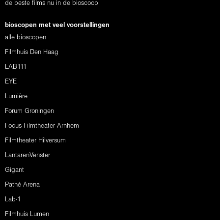
de beste films nu in de bioscoop
bioscopen met veel voorstellingen
alle bioscopen
Filmhuis Den Haag
LAB111
EYE
Lumière
Forum Groningen
Focus Filmtheater Arnhem
Filmtheater Hilversum
LantarenVenster
Gigant
Pathé Arena
Lab-1
Filmhuis Lumen