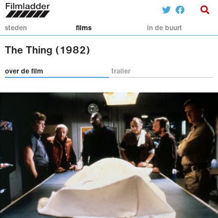
steden
films
in de buurt
The Thing (1982)
over de film
trailer