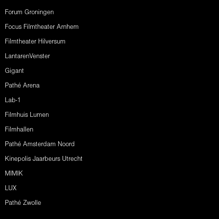
Forum Groningen
Focus Filmtheater Arnhem
Filmtheater Hilversum
LantarenVenster
Gigant
Pathé Arena
Lab-1
Filmhuis Lumen
Filmhallen
Pathé Amsterdam Noord
Kinepolis Jaarbeurs Utrecht
MIMIK
LUX
Pathé Zwolle