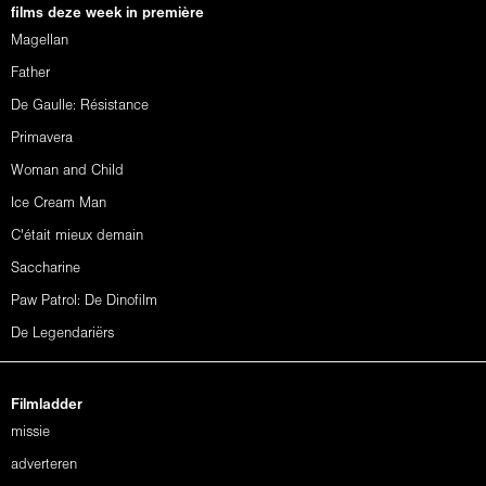
films deze week in première
Magellan
Father
De Gaulle: Résistance
Primavera
Woman and Child
Ice Cream Man
C'était mieux demain
Saccharine
Paw Patrol: De Dinofilm
De Legendariërs
Filmladder
missie
adverteren