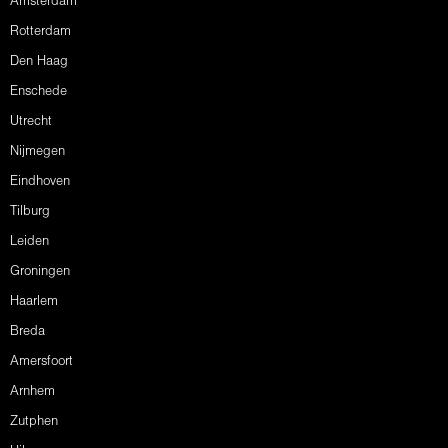
Amsterdam
Rotterdam
Den Haag
Enschede
Utrecht
Nijmegen
Eindhoven
Tilburg
Leiden
Groningen
Haarlem
Breda
Amersfoort
Arnhem
Zutphen