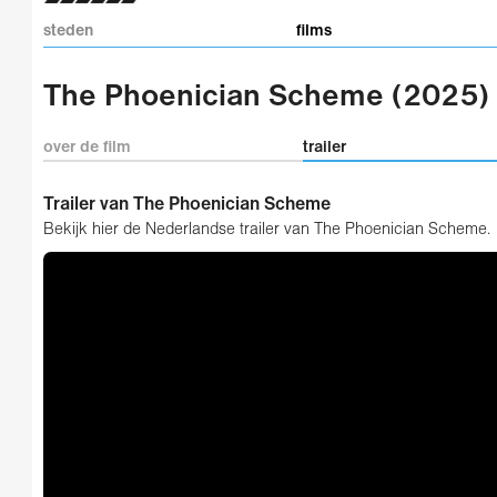
steden
films
The Phoenician Scheme (2025)
over de film
trailer
Trailer van The Phoenician Scheme
Bekijk hier de Nederlandse trailer van The Phoenician Scheme.