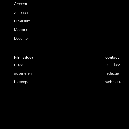
Arnhem
Zutphen
Hilversum
Maastricht
Deventer
Filmladder
contact
missie
helpdesk
adverteren
redactie
bioscopen
webmaster