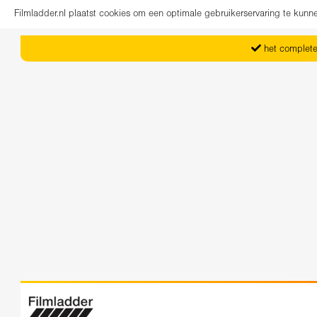
Filmladder.nl plaatst cookies om een optimale gebruikerservaring te kun
het complete