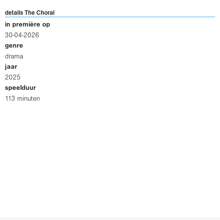
details The Choral
in première op
30-04-2026
genre
drama
jaar
2025
speelduur
113 minuten