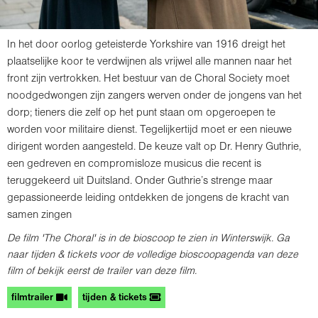
In het door oorlog geteisterde Yorkshire van 1916 dreigt het
plaatselijke koor te verdwijnen als vrijwel alle mannen naar het
front zijn vertrokken. Het bestuur van de Choral Society moet
noodgedwongen zijn zangers werven onder de jongens van het
dorp; tieners die zelf op het punt staan om opgeroepen te
worden voor militaire dienst. Tegelijkertijd moet er een nieuwe
dirigent worden aangesteld. De keuze valt op Dr. Henry Guthrie,
een gedreven en compromisloze musicus die recent is
teruggekeerd uit Duitsland. Onder Guthrie’s strenge maar
gepassioneerde leiding ontdekken de jongens de kracht van
samen zingen
De film 'The Choral' is in de bioscoop te zien in Winterswijk. Ga
naar tijden & tickets voor de volledige bioscoopagenda van deze
film of bekijk eerst de trailer van deze film.
filmtrailer
tijden & tickets