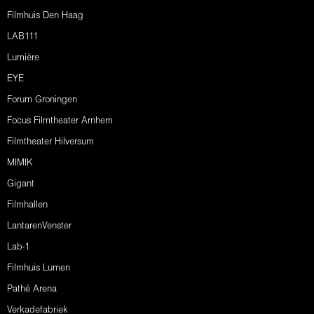
Filmhuis Den Haag
LAB111
Lumière
EYE
Forum Groningen
Focus Filmtheater Arnhem
Filmtheater Hilversum
MIMIK
Gigant
Filmhallen
LantarenVenster
Lab-1
Filmhuis Lumen
Pathé Arena
Verkadefabriek