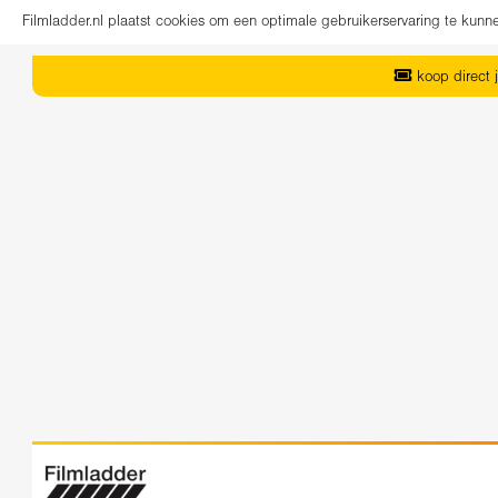
Filmladder.nl plaatst cookies om een optimale gebruikerservaring te kun
koop direct j