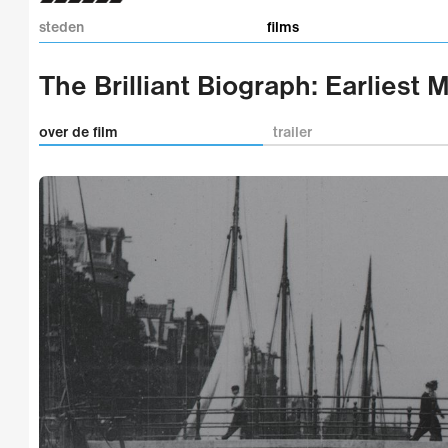
steden
films
The Brilliant Biograph: Earlies
over de film
trailer