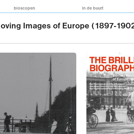
bioscopen
in de buurt
t Moving Images of Europe (1897-190