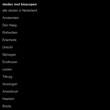
steden met bioscopen
alle steden in Nederland
Amsterdam
Den Haag
Rotterdam
Enschede
Utrecht
Nijmegen
Eindhoven
Leiden
Tilburg
Groningen
Amersfoort
Haarlem
Breda