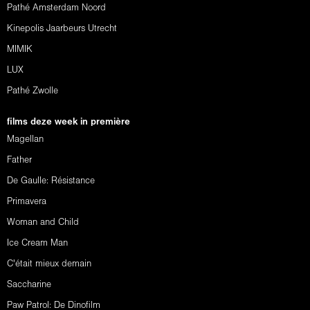
Pathé Amsterdam Noord
Kinepolis Jaarbeurs Utrecht
MIMIK
LUX
Pathé Zwolle
films deze week in première
Magellan
Father
De Gaulle: Résistance
Primavera
Woman and Child
Ice Cream Man
C'était mieux demain
Saccharine
Paw Patrol: De Dinofilm