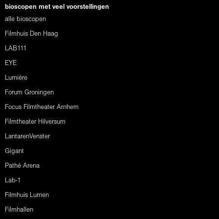
bioscopen met veel voorstellingen
alle bioscopen
Filmhuis Den Haag
LAB111
EYE
Lumière
Forum Groningen
Focus Filmtheater Arnhem
Filmtheater Hilversum
LantarenVenster
Gigant
Pathé Arena
Lab-1
Filmhuis Lumen
Filmhallen