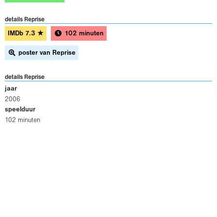
details Reprise
IMDb
7.3
★
102 minuten
poster van Reprise
details Reprise
jaar
2006
speelduur
102 minuten