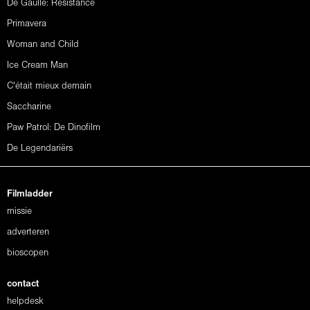
De Gaulle: Résistance
Primavera
Woman and Child
Ice Cream Man
C'était mieux demain
Saccharine
Paw Patrol: De Dinofilm
De Legendariërs
Filmladder
missie
adverteren
bioscopen
contact
helpdesk