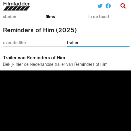
steden
films
in de buurt
Reminders of Him (2025)
over de film
trailer
Trailer van Reminders of Him
Bekijk hier de Nederlandse trailer van Reminders of Him.