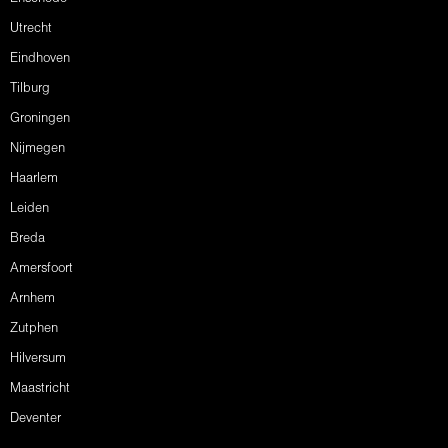
Utrecht
Eindhoven
Tilburg
Groningen
Nijmegen
Haarlem
Leiden
Breda
Amersfoort
Arnhem
Zutphen
Hilversum
Maastricht
Deventer