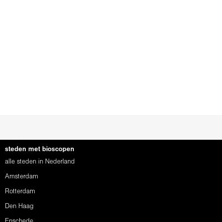
steden met bioscopen
alle steden in Nederland
Amsterdam
Rotterdam
Den Haag
Enschede