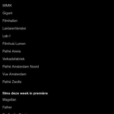
MIMIK
Gigant
Filmhallen
LantarenVenster
Lab-1
Filmhuis Lumen
Pathé Arena
Verkadefabriek
Pathé Amsterdam Noord
Vue Amsterdam
Pathé Zwolle
films deze week in première
Magellan
Father