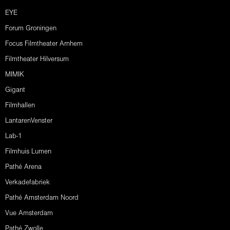
EYE
Forum Groningen
Focus Filmtheater Arnhem
Filmtheater Hilversum
MIMIK
Gigant
Filmhallen
LantarenVenster
Lab-1
Filmhuis Lumen
Pathé Arena
Verkadefabriek
Pathé Amsterdam Noord
Vue Amsterdam
Pathé Zwolle