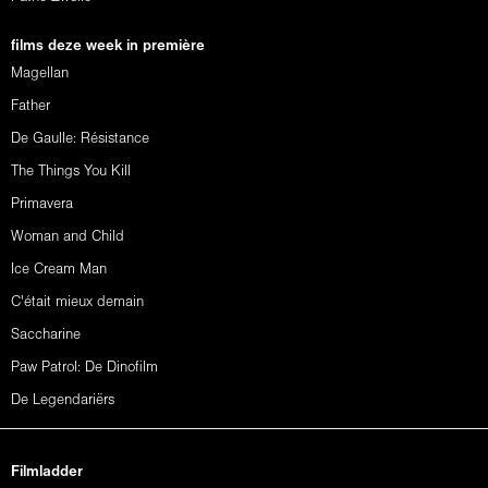
films deze week in première
Magellan
Father
De Gaulle: Résistance
The Things You Kill
Primavera
Woman and Child
Ice Cream Man
C'était mieux demain
Saccharine
Paw Patrol: De Dinofilm
De Legendariërs
Filmladder