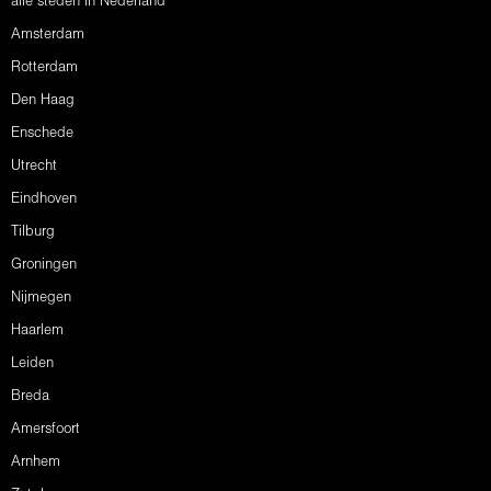
alle steden in Nederland
Amsterdam
Rotterdam
Den Haag
Enschede
Utrecht
Eindhoven
Tilburg
Groningen
Nijmegen
Haarlem
Leiden
Breda
Amersfoort
Arnhem