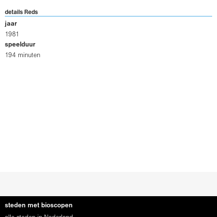
details Reds
jaar
1981
speelduur
194 minuten
steden met bioscopen