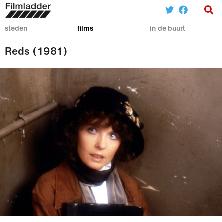
steden
films
in de buurt
Reds (1981)