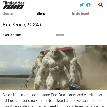
steden
films
in de buurt
Red One (2024)
over de film
trailer
Als de Kerstman – codenaam: Red One – ontvoerd wordt, moet
het hoofd beveiliging van de Noordpool samenwerken met de
meest beruchte speurder ter wereld. Om kerst te redden gaan ze