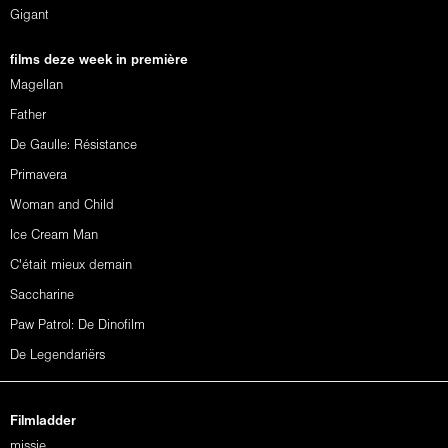
Gigant
films deze week in première
Magellan
Father
De Gaulle: Résistance
Primavera
Woman and Child
Ice Cream Man
C'était mieux demain
Saccharine
Paw Patrol: De Dinofilm
De Legendariërs
Filmladder
missie