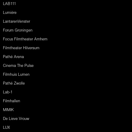
LAB111
Lumière
LantarenVenster
Forum Groningen
Focus Filmtheater Arnhem
Filmtheater Hilversum
Pathé Arena
Cinema The Pulse
Filmhuis Lumen
Pathé Zwolle
Lab-1
Filmhallen
MIMIK
De Lieve Vrouw
LUX