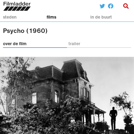
steden
films
in de buurt
Psycho (1960)
over de film
trailer