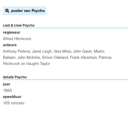
poster van Psycho
cast & crew Psycho
regisseur
Alfred Hitchcock
acteurs
Anthony Perkins
,
Janet Leigh
,
Vera Miles
,
John Gavin
,
Martin
Balsam
,
John McIntire
,
Simon Oakland
,
Frank Albertson
,
Patricia
Hitchcock
en
Vaughn Taylor
details Psycho
jaar
1960
speelduur
109 minuten