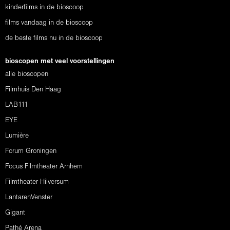
kinderfilms in de bioscoop
films vandaag in de bioscoop
de beste films nu in de bioscoop
bioscopen met veel voorstellingen
alle bioscopen
Filmhuis Den Haag
LAB111
EYE
Lumière
Forum Groningen
Focus Filmtheater Arnhem
Filmtheater Hilversum
LantarenVenster
Gigant
Pathé Arena