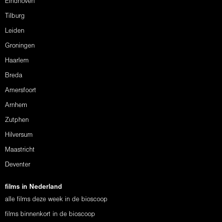
Eindhoven
Tilburg
Leiden
Groningen
Haarlem
Breda
Amersfoort
Arnhem
Zutphen
Hilversum
Maastricht
Deventer
films in Nederland
alle films deze week in de bioscoop
films binnenkort in de bioscoop