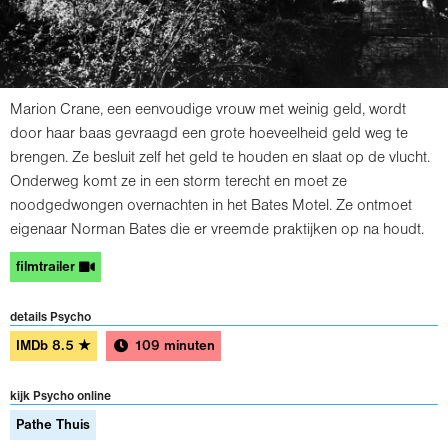
Marion Crane, een eenvoudige vrouw met weinig geld, wordt
door haar baas gevraagd een grote hoeveelheid geld weg te
brengen. Ze besluit zelf het geld te houden en slaat op de vlucht.
Onderweg komt ze in een storm terecht en moet ze
noodgedwongen overnachten in het Bates Motel. Ze ontmoet
eigenaar Norman Bates die er vreemde praktijken op na houdt.
filmtrailer
details Psycho
IMDb
8.5
★
109 minuten
kijk Psycho online
Pathe Thuis