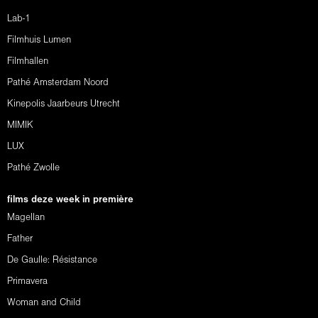
Lab-1
Filmhuis Lumen
Filmhallen
Pathé Amsterdam Noord
Kinepolis Jaarbeurs Utrecht
MIMIK
LUX
Pathé Zwolle
films deze week in première
Magellan
Father
De Gaulle: Résistance
Primavera
Woman and Child