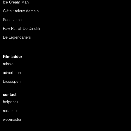
Ice Cream Man
C'était mieux demain
Saccharine
Paw Patrol: De Dinofilm
De Legendariërs
Filmladder
missie
adverteren
bioscopen
contact
helpdesk
redactie
webmaster