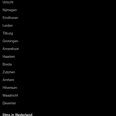
Utrecht
Nijmegen
Eindhoven
Leiden
Tilburg
Groningen
Amersfoort
Haarlem
Breda
Zutphen
Arnhem
Hilversum
Maastricht
Deventer
films in Nederland