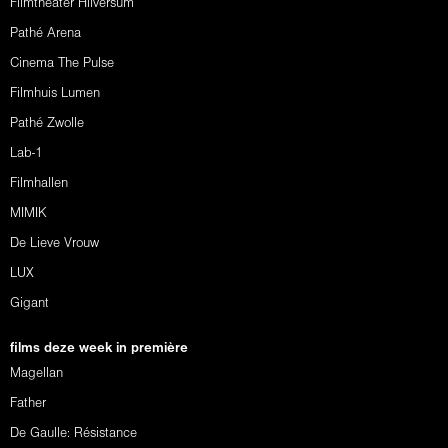
Filmtheater Hilversum
Pathé Arena
Cinema The Pulse
Filmhuis Lumen
Pathé Zwolle
Lab-1
Filmhallen
MIMIK
De Lieve Vrouw
LUX
Gigant
films deze week in première
Magellan
Father
De Gaulle: Résistance