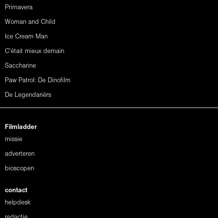
Primavera
Woman and Child
Ice Cream Man
C'était mieux demain
Saccharine
Paw Patrol: De Dinofilm
De Legendariërs
Filmladder
missie
adverteren
bioscopen
contact
helpdesk
redactie