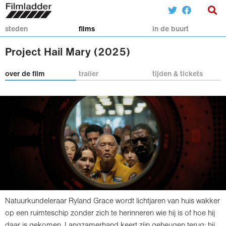
steden
films
in de buurt
Project Hail Mary (2025)
over de film
trailer
tijden & tickets
Natuurkundeleraar Ryland Grace wordt lichtjaren van huis wakker
op een ruimteschip zonder zich te herinneren wie hij is of hoe hij
daar is gekomen. Langzamerhand keert zijn geheugen terug: hij