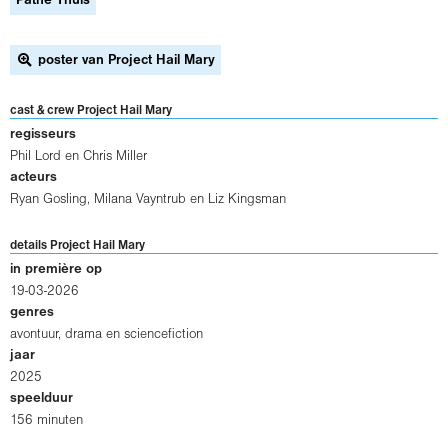
Pathe Thuis
poster van Project Hail Mary
cast & crew Project Hail Mary
regisseurs
Phil Lord
en
Chris Miller
acteurs
Ryan Gosling
,
Milana Vayntrub
en
Liz Kingsman
details Project Hail Mary
in première op
19-03-2026
genres
avontuur, drama en sciencefiction
jaar
2025
speelduur
156 minuten