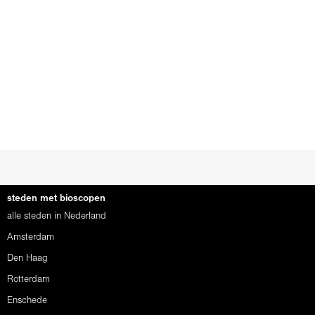
steden met bioscopen
alle steden in Nederland
Amsterdam
Den Haag
Rotterdam
Enschede