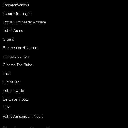
LantarenVenster
Forum Groningen
Focus Filmtheater Arnhem
Pathé Arena
Gigant
Filmtheater Hilversum
Filmhuis Lumen
Cinema The Pulse
Lab-1
Filmhallen
Pathé Zwolle
De Lieve Vrouw
LUX
Pathé Amsterdam Noord