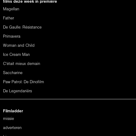
films deze week in première
Magellan
Father
De Gaulle: Résistance
Primavera
Woman and Child
Ice Cream Man
C'était mieux demain
Saccharine
Paw Patrol: De Dinofilm
De Legendariërs
Filmladder
missie
adverteren