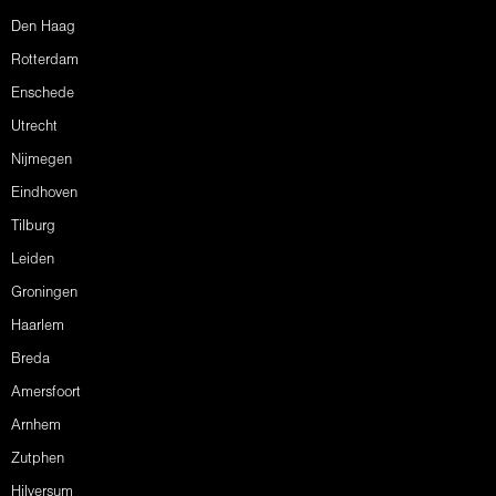
Den Haag
Rotterdam
Enschede
Utrecht
Nijmegen
Eindhoven
Tilburg
Leiden
Groningen
Haarlem
Breda
Amersfoort
Arnhem
Zutphen
Hilversum