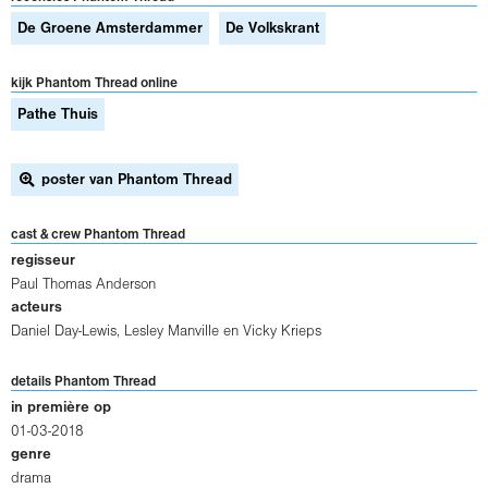
De Groene Amsterdammer
De Volkskrant
kijk Phantom Thread online
Pathe Thuis
poster van Phantom Thread
cast & crew Phantom Thread
regisseur
Paul Thomas Anderson
acteurs
Daniel Day-Lewis
,
Lesley Manville
en
Vicky Krieps
details Phantom Thread
in première op
01-03-2018
genre
drama