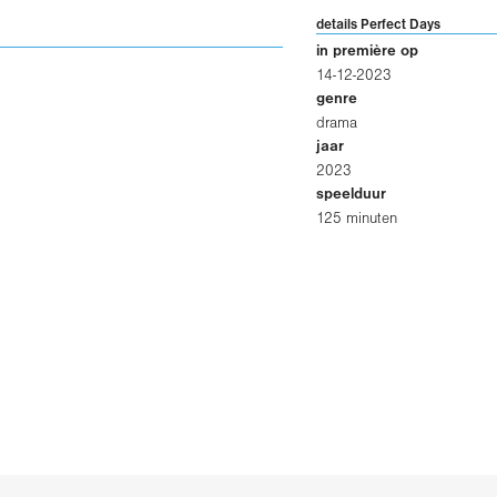
details Perfect Days
in première op
14-12-2023
genre
drama
jaar
2023
speelduur
125 minuten