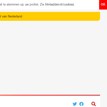
af te stemmen op uw profiel. Zie
filmladder.nl/cookies
.
OK
ht van Nederland