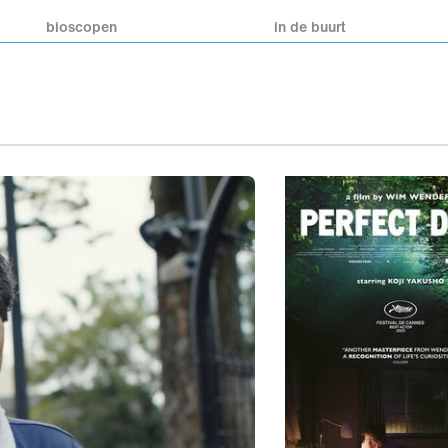
bioscopen
in de buurt