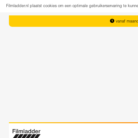
Filmladder.nl plaatst cookies om een optimale gebruikerservaring te kun
vanaf maand