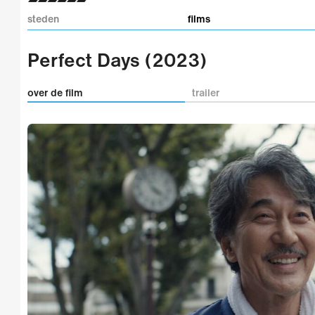
steden
films
Perfect Days (2023)
over de film
trailer