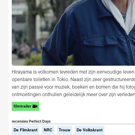
Hirayama is volkomen tevreden met zijn eenvoudige leve
openbare toiletten in Tokio. Naast zijn zeer gestructureerde
van zijn passie voor muziek, boeken en bomen die hij foto
ontmoetingen onthullen geleidelijk meer over zijn verleden
filmtrailer
recensies Perfect Days
De Filmkrant
NRC
Trouw
De Volkskrant