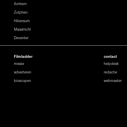
Arnhem
Zutphen
Hilversum
Maastricht
Deventer
Filmladder
contact
missie
helpdesk
adverteren
redactie
bioscopen
webmaster