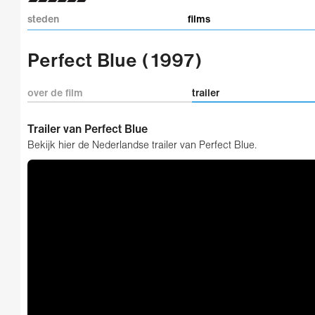
steden
films
Perfect Blue (1997)
over de film
trailer
Trailer van Perfect Blue
Bekijk hier de Nederlandse trailer van Perfect Blue.