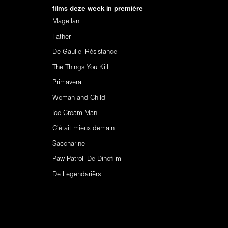
films deze week in première
Magellan
Father
De Gaulle: Résistance
The Things You Kill
Primavera
Woman and Child
Ice Cream Man
C'était mieux demain
Saccharine
Paw Patrol: De Dinofilm
De Legendariërs