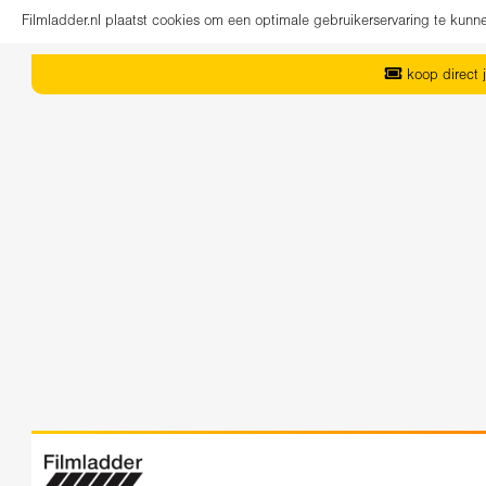
Filmladder.nl plaatst cookies om een optimale gebruikerservaring te kun
koop direct j