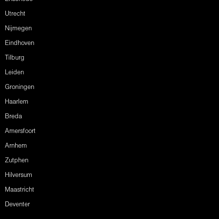
Utrecht
Nijmegen
Eindhoven
Tilburg
Leiden
Groningen
Haarlem
Breda
Amersfoort
Arnhem
Zutphen
Hilversum
Maastricht
Deventer