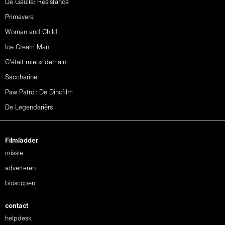
De Gaulle: Résistance
Primavera
Woman and Child
Ice Cream Man
C'était mieux demain
Saccharine
Paw Patrol: De Dinofilm
De Legendariërs
Filmladder
missie
adverteren
bioscopen
contact
helpdesk