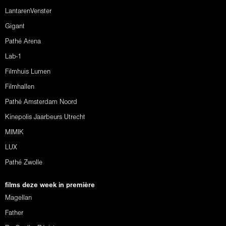
LantarenVenster
Gigant
Pathé Arena
Lab-1
Filmhuis Lumen
Filmhallen
Pathé Amsterdam Noord
Kinepolis Jaarbeurs Utrecht
MIMIK
LUX
Pathé Zwolle
films deze week in première
Magellan
Father