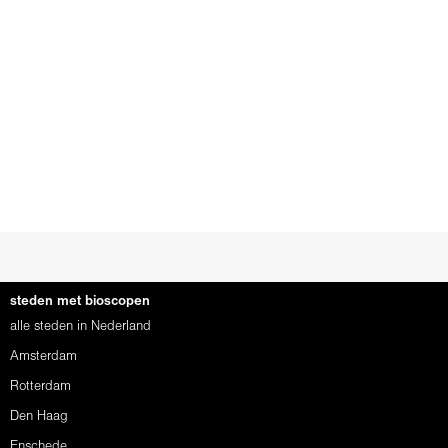
steden met bioscopen
alle steden in Nederland
Amsterdam
Rotterdam
Den Haag
Enschede