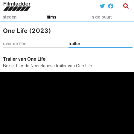
steden
films
in de buurt
One Life (2023)
over de film
trailer
Trailer van One Life
Bekijk hier de Nederlandse trailer van One Life.