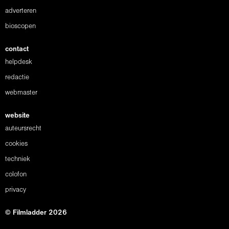
adverteren
bioscopen
contact
helpdesk
redactie
webmaster
website
auteursrecht
cookies
techniek
colofon
privacy
© Filmladder 2026