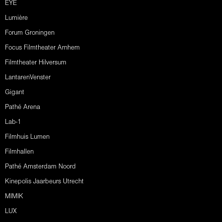
EYE
Lumière
Forum Groningen
Focus Filmtheater Arnhem
Filmtheater Hilversum
LantarenVenster
Gigant
Pathé Arena
Lab-1
Filmhuis Lumen
Filmhallen
Pathé Amsterdam Noord
Kinepolis Jaarbeurs Utrecht
MIMIK
LUX