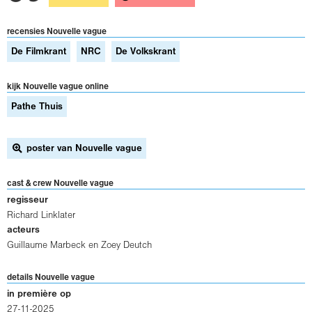
recensies Nouvelle vague
De Filmkrant
NRC
De Volkskrant
kijk Nouvelle vague online
Pathe Thuis
poster van Nouvelle vague
cast & crew Nouvelle vague
regisseur
Richard Linklater
acteurs
Guillaume Marbeck
en
Zoey Deutch
details Nouvelle vague
in première op
27-11-2025