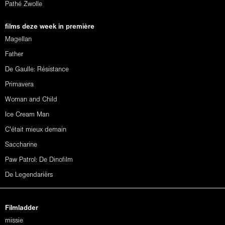
Pathé Zwolle
films deze week in première
Magellan
Father
De Gaulle: Résistance
Primavera
Woman and Child
Ice Cream Man
C'était mieux demain
Saccharine
Paw Patrol: De Dinofilm
De Legendariërs
Filmladder
missie