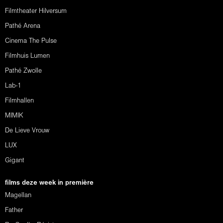
Filmtheater Hilversum
Pathé Arena
Cinema The Pulse
Filmhuis Lumen
Pathé Zwolle
Lab-1
Filmhallen
MIMIK
De Lieve Vrouw
LUX
Gigant
films deze week in première
Magellan
Father