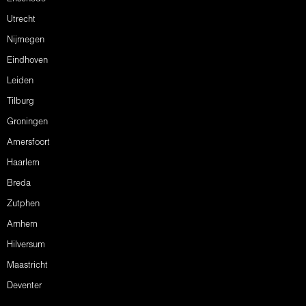
Utrecht
Nijmegen
Eindhoven
Leiden
Tilburg
Groningen
Amersfoort
Haarlem
Breda
Zutphen
Arnhem
Hilversum
Maastricht
Deventer