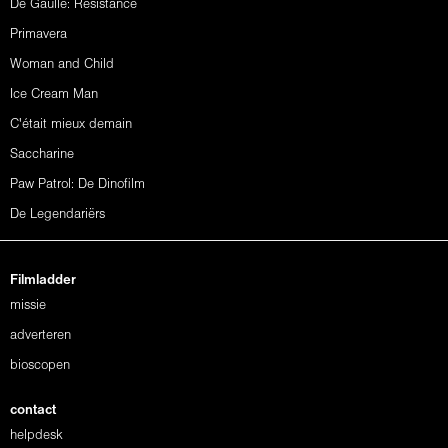
De Gaulle: Résistance
Primavera
Woman and Child
Ice Cream Man
C'était mieux demain
Saccharine
Paw Patrol: De Dinofilm
De Legendariërs
Filmladder
missie
adverteren
bioscopen
contact
helpdesk