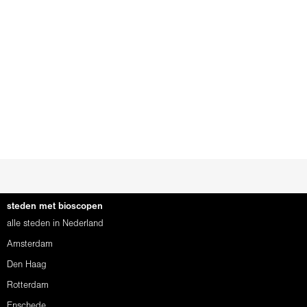
steden met bioscopen
alle steden in Nederland
Amsterdam
Den Haag
Rotterdam
Enschede