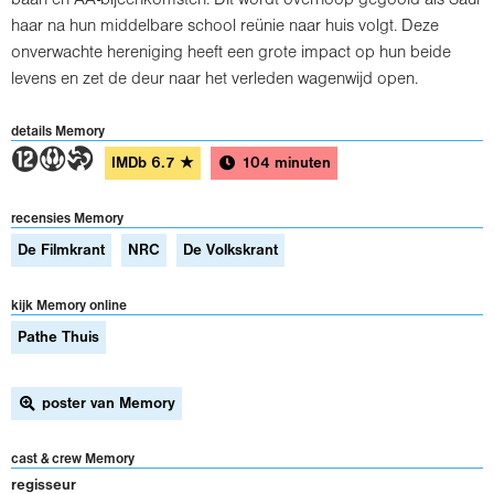
haar na hun middelbare school reünie naar huis volgt. Deze
onverwachte hereniging heeft een grote impact op hun beide
levens en zet de deur naar het verleden wagenwijd open.
details Memory
4ST
IMDb
6.7
★
104 minuten
recensies Memory
De Filmkrant
NRC
De Volkskrant
kijk Memory online
Pathe Thuis
poster van Memory
cast & crew Memory
regisseur