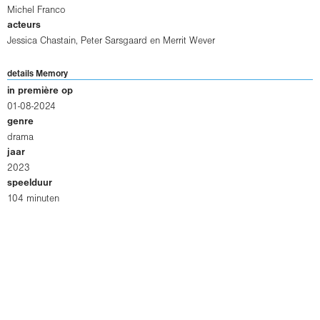
Michel Franco
acteurs
Jessica Chastain
,
Peter Sarsgaard
en
Merrit Wever
details Memory
in première op
01-08-2024
genre
drama
jaar
2023
speelduur
104 minuten