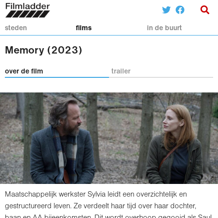
steden
films
in de buurt
Memory (2023)
over de film
trailer
Maatschappelijk werkster Sylvia leidt een overzichtelijk en
gestructureerd leven. Ze verdeelt haar tijd over haar dochter,
baan en AA-bijeenkomsten. Dit wordt overhoop gegooid als Saul