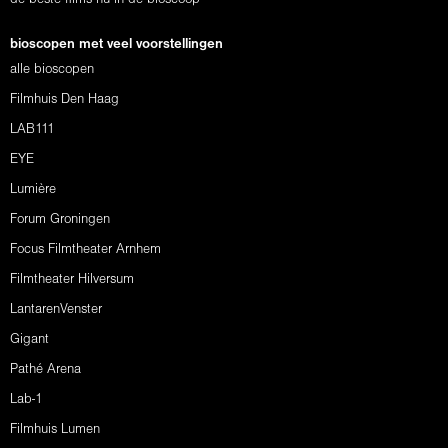
bioscopen met veel voorstellingen
alle bioscopen
Filmhuis Den Haag
LAB111
EYE
Lumière
Forum Groningen
Focus Filmtheater Arnhem
Filmtheater Hilversum
LantarenVenster
Gigant
Pathé Arena
Lab-1
Filmhuis Lumen