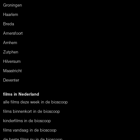
Groningen
Haarlem
Breda
Amersfoort
Arnhem
Zutphen
Hilversum
Maastricht
Deventer
films in Nederland
alle films deze week in de bioscoop
films binnenkort in de bioscoop
kinderfilms in de bioscoop
films vandaag in de bioscoop
de beste films nu in de bioscoop