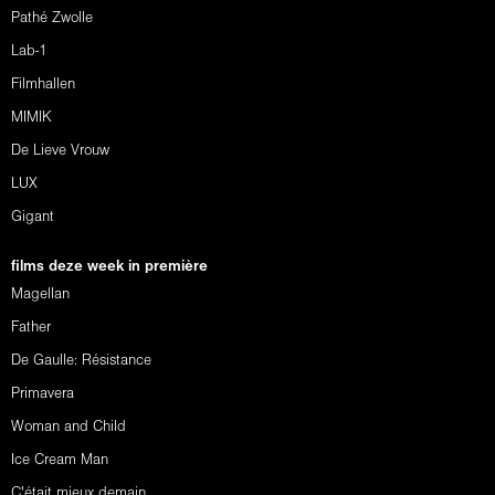
Pathé Zwolle
Lab-1
Filmhallen
MIMIK
De Lieve Vrouw
LUX
Gigant
films deze week in première
Magellan
Father
De Gaulle: Résistance
Primavera
Woman and Child
Ice Cream Man
C'était mieux demain