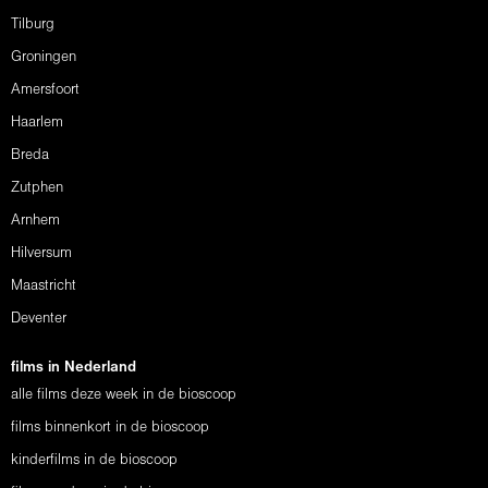
Tilburg
Groningen
Amersfoort
Haarlem
Breda
Zutphen
Arnhem
Hilversum
Maastricht
Deventer
films in Nederland
alle films deze week in de bioscoop
films binnenkort in de bioscoop
kinderfilms in de bioscoop