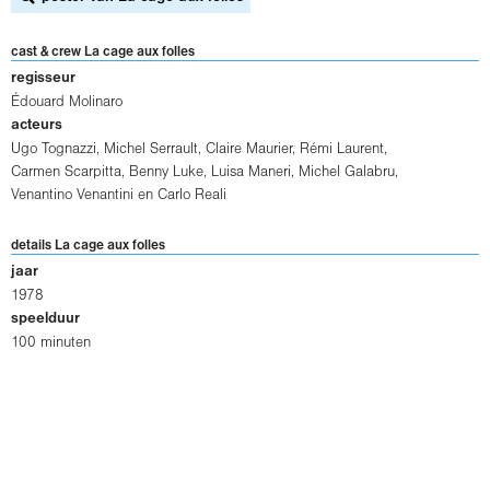
cast & crew La cage aux folles
regisseur
Édouard Molinaro
acteurs
Ugo Tognazzi
,
Michel Serrault
,
Claire Maurier
,
Rémi Laurent
,
Carmen Scarpitta
,
Benny Luke
,
Luisa Maneri
,
Michel Galabru
,
Venantino Venantini
en
Carlo Reali
details La cage aux folles
jaar
1978
speelduur
100 minuten