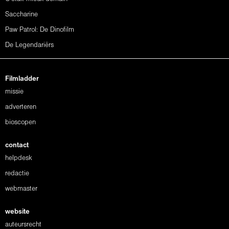
Saccharine
Paw Patrol: De Dinofilm
De Legendariërs
Filmladder
missie
adverteren
bioscopen
contact
helpdesk
redactie
webmaster
website
auteursrecht