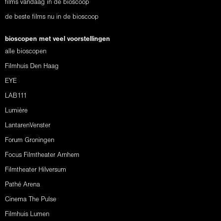
films vandaag in de bioscoop
de beste films nu in de bioscoop
bioscopen met veel voorstellingen
alle bioscopen
Filmhuis Den Haag
EYE
LAB111
Lumière
LantarenVenster
Forum Groningen
Focus Filmtheater Arnhem
Filmtheater Hilversum
Pathé Arena
Cinema The Pulse
Filmhuis Lumen