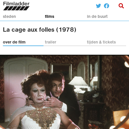
steden
films
in de buurt
La cage aux folles (1978)
over de film
trailer
tijden & tickets