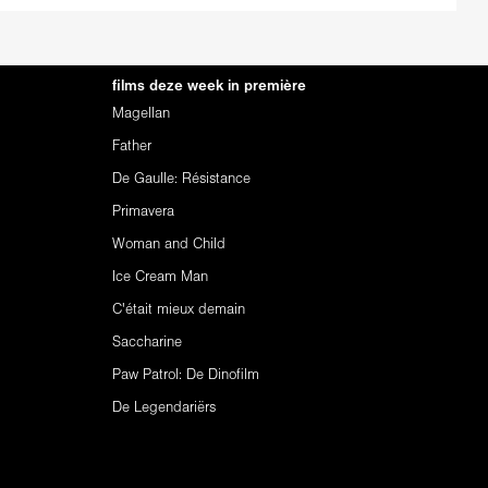
films deze week in première
Magellan
Father
De Gaulle: Résistance
Primavera
Woman and Child
Ice Cream Man
C'était mieux demain
Saccharine
Paw Patrol: De Dinofilm
De Legendariërs