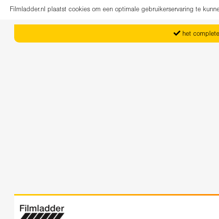
Filmladder.nl plaatst cookies om een optimale gebruikerservaring te kun
het complete