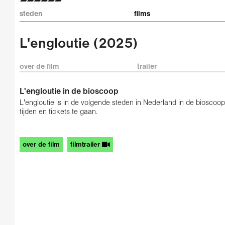
steden
films
L'engloutie (2025)
over de film
trailer
L'engloutie in de bioscoop
L'engloutie is in de volgende steden in Nederland in de bioscoop
tijden en tickets te gaan.
over de film
filmtrailer