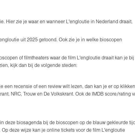
ie. Hier zie je waar en wanneer L'engloutie in Nederland draait,
L'engloutie uit 2025 getoond. Ook zie je in welke bioscopen
copen of filmtheaters waar de film L'engloutie draait kan je bij
zien, kijk dan bij de volgende steden:
e een recensie of een review wilt lezen, dan kan je er op klikken
krant, NRC, Trouw en De Volkskrant. Ook de IMDB score/rating 
dan in deze biosagenda bij de bioscopen op de blauw gekleurde tij
Op deze wijze kan je online tickets voor de film L'engloutie