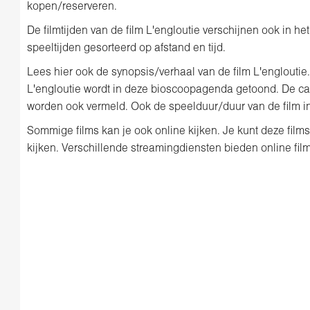
kopen/reserveren.
De filmtijden van de film L'engloutie verschijnen ook in het b
speeltijden gesorteerd op afstand en tijd.
Lees hier ook de synopsis/verhaal van de film L'engloutie.
L'engloutie wordt in deze bioscoopagenda getoond. De cast
worden ook vermeld. Ook de speelduur/duur van de film i
Sommige films kan je ook online kijken. Je kunt deze film
kijken. Verschillende streamingdiensten bieden online film