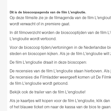
Dit is de bioscoopagenda van de film L'engloutie.
Op deze filmsite zie je de filmagenda van de film L'englout
wordt verwacht of in premiere gaat.
In dit filmoverzicht worden de bioscooptijden van de film 
L'engloutie wordt vertoond.
Voor de bioscoop tijden/vertoningen in de Nederlandse bios
steden en bioscopen kijken. Als je de film L'engloutie wilt 
De film L'engloutie draait in deze bioscopen:
De recensies van de film L'engloutie staan hierboven. Als j
De recensies die Filmladder weergeeft komen uit De Film
de film L'engloutie wordt getoond.
Bekijk ook de trailer van de film L'engloutie!
Als je kaartjes wilt kopen voor de film L'engloutie, klik 
of het blauwe ticket om naar de kassa van de bios te gaan. 