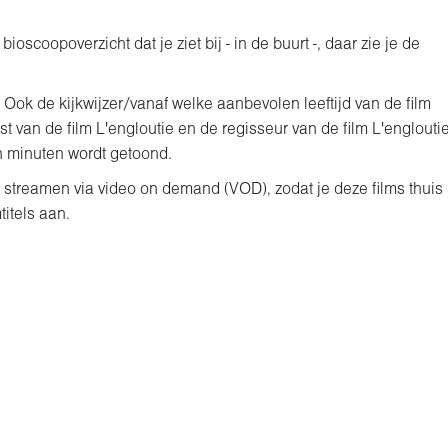
ioscoopoverzicht dat je ziet bij - in de buurt -, daar zie je de
 Ook de kijkwijzer/vanaf welke aanbevolen leeftijd van de film
 van de film L'engloutie en de regisseur van de film L'englouti
n minuten wordt getoond.
s streamen via video on demand (VOD), zodat je deze films thuis
titels aan.