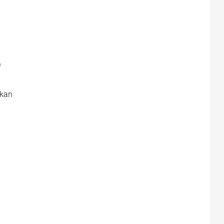
e
 kan