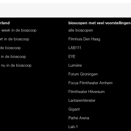
erland
bioscopen met veel voorstellingen
ze week in de bioscoop
alle bioscopen
rt in de bioscoop
Filmhuis Den Haag
 de bioscoop
LAB111
 in de bioscoop
EYE
s nu in de bioscoop
Lumière
Forum Groningen
Focus Filmtheater Arnhem
Filmtheater Hilversum
LantarenVenster
Gigant
Pathé Arena
Lab-1