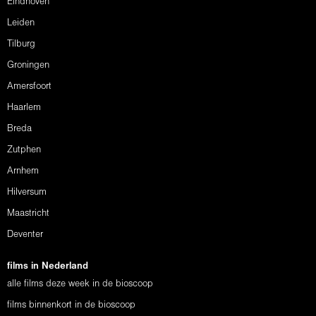
Eindhoven
Leiden
Tilburg
Groningen
Amersfoort
Haarlem
Breda
Zutphen
Arnhem
Hilversum
Maastricht
Deventer
films in Nederland
alle films deze week in de bioscoop
films binnenkort in de bioscoop