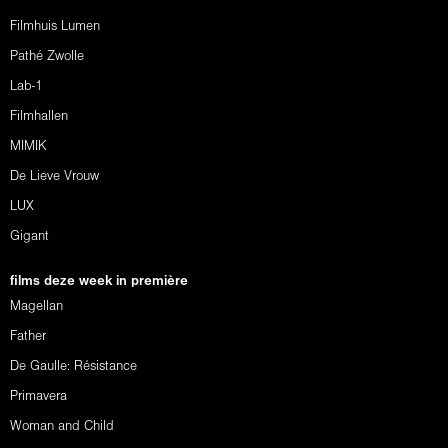
Filmhuis Lumen
Pathé Zwolle
Lab-1
Filmhallen
MIMIK
De Lieve Vrouw
LUX
Gigant
films deze week in première
Magellan
Father
De Gaulle: Résistance
Primavera
Woman and Child