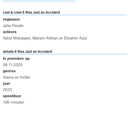
cast & crew It Was Just an Accident
regisseur
Jafar Panahi
acteurs
Vahid Mobasseri
,
Mariam Afshari
en
Ebrahim Azizi
details It Was Just an Accident
in première op
06-11-2025
genres
drama en thriller
jaar
2025
speelduur
106 minuten