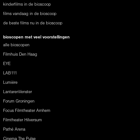
kinderfilms in de bioscoop
films vandaag in de bioscoop
de beste films nu in de bioscoop
bioscopen met veel voorstellingen
alle bioscopen
Filmhuis Den Haag
EYE
LAB111
Lumière
LantarenVenster
Forum Groningen
Focus Filmtheater Arnhem
Filmtheater Hilversum
Pathé Arena
Cinema The Pulse