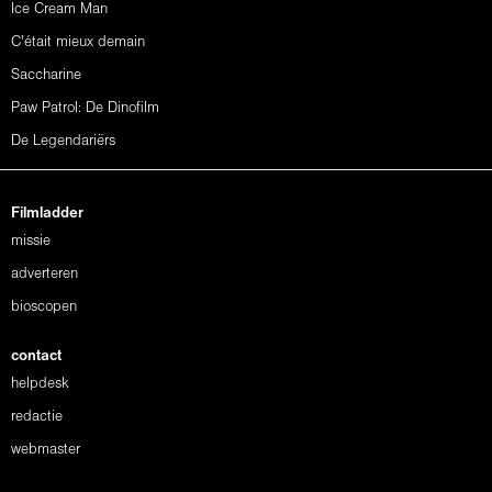
Ice Cream Man
C'était mieux demain
Saccharine
Paw Patrol: De Dinofilm
De Legendariërs
Filmladder
missie
adverteren
bioscopen
contact
helpdesk
redactie
webmaster