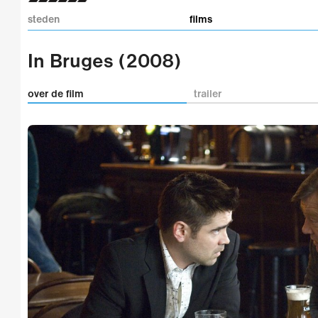
steden
films
In Bruges (2008)
over de film
trailer