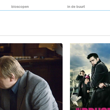
bioscopen
in de buurt