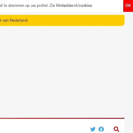
af te stemmen op uw profiel. Zie
filmladder.nl/cookies
.
OK
ht van Nederland