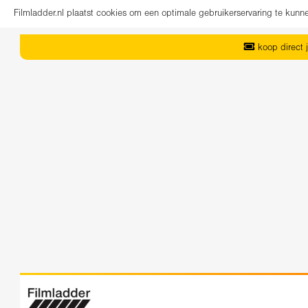
Filmladder.nl plaatst cookies om een optimale gebruikerservaring te kun
koop direct j