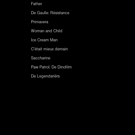
Father
De Gaulle: Résistance
Primavera
Woman and Child
Ice Cream Man
C'était mieux demain
Saccharine
Paw Patrol: De Dinofilm
De Legendariërs