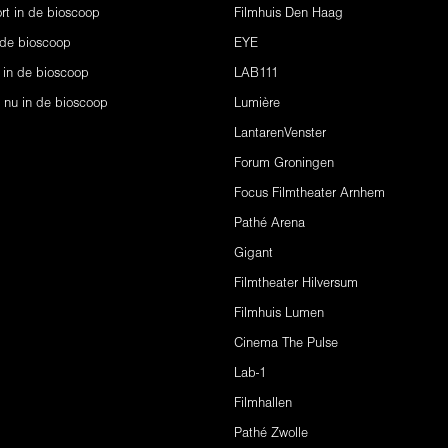
rt in de bioscoop
Filmhuis Den Haag
 de bioscoop
EYE
 in de bioscoop
LAB111
s nu in de bioscoop
Lumière
LantarenVenster
Forum Groningen
Focus Filmtheater Arnhem
Pathé Arena
Gigant
Filmtheater Hilversum
Filmhuis Lumen
Cinema The Pulse
Lab-1
Filmhallen
Pathé Zwolle