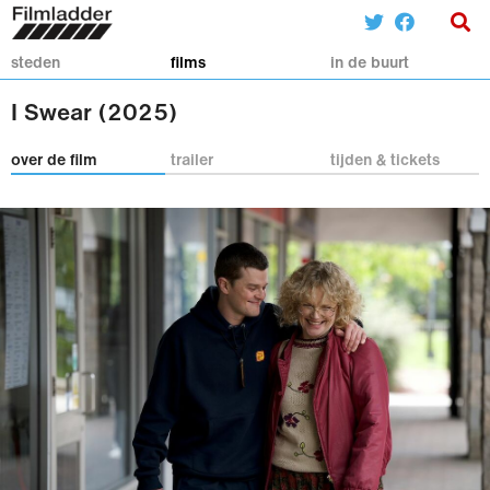
steden
films
in de buurt
I Swear (2025)
over de film
trailer
tijden & tickets