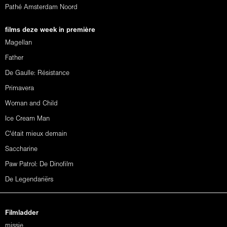
Pathé Amsterdam Noord
films deze week in première
Magellan
Father
De Gaulle: Résistance
Primavera
Woman and Child
Ice Cream Man
C'était mieux demain
Saccharine
Paw Patrol: De Dinofilm
De Legendariërs
Filmladder
missie