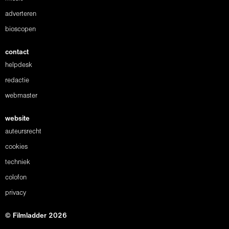
adverteren
bioscopen
contact
helpdesk
redactie
webmaster
website
auteursrecht
cookies
techniek
colofon
privacy
© Filmladder 2026