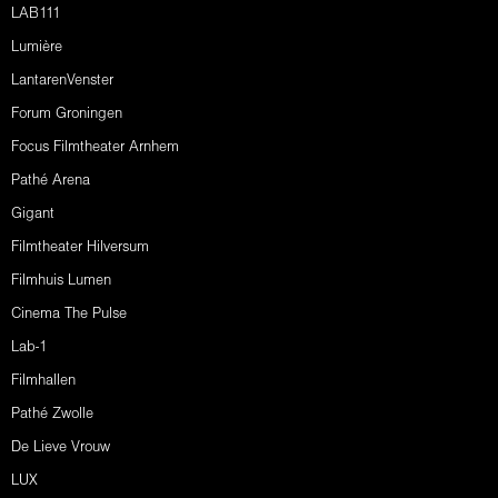
LAB111
Lumière
LantarenVenster
Forum Groningen
Focus Filmtheater Arnhem
Pathé Arena
Gigant
Filmtheater Hilversum
Filmhuis Lumen
Cinema The Pulse
Lab-1
Filmhallen
Pathé Zwolle
De Lieve Vrouw
LUX