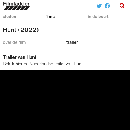
steden
films
in de buurt
Hunt (2022)
over de film
trailer
Trailer van Hunt
Bekijk hier de Nederlandse trailer van Hunt.