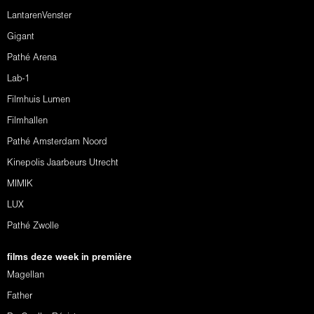
LantarenVenster
Gigant
Pathé Arena
Lab-1
Filmhuis Lumen
Filmhallen
Pathé Amsterdam Noord
Kinepolis Jaarbeurs Utrecht
MIMIK
LUX
Pathé Zwolle
films deze week in première
Magellan
Father