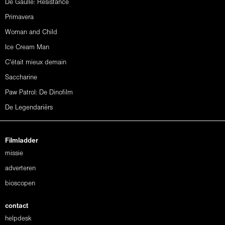
De Gaulle: Résistance
Primavera
Woman and Child
Ice Cream Man
C'était mieux demain
Saccharine
Paw Patrol: De Dinofilm
De Legendariërs
Filmladder
missie
adverteren
bioscopen
contact
helpdesk