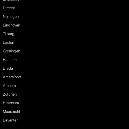
Utrecht
Nijmegen
Eindhoven
Tilburg
Leiden
Groningen
Haarlem
Breda
Amersfoort
Arnhem
Zutphen
Hilversum
Maastricht
Deventer