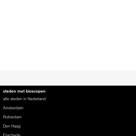
steden met bioscopen
alle steden in Nederland
Amsterdam
Rotterdam
Den Haag
Enschede