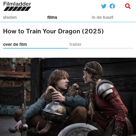
steden
films
in de buurt
How to Train Your Dragon (2025)
over de film
trailer