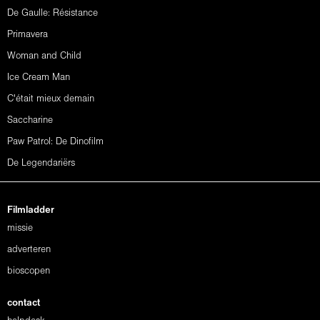
De Gaulle: Résistance
Primavera
Woman and Child
Ice Cream Man
C'était mieux demain
Saccharine
Paw Patrol: De Dinofilm
De Legendariërs
Filmladder
missie
adverteren
bioscopen
contact