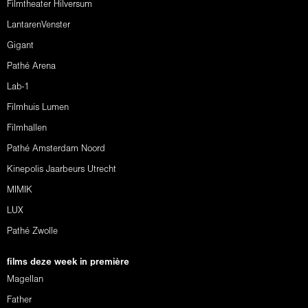
Filmtheater Hilversum
LantarenVenster
Gigant
Pathé Arena
Lab-1
Filmhuis Lumen
Filmhallen
Pathé Amsterdam Noord
Kinepolis Jaarbeurs Utrecht
MIMIK
LUX
Pathé Zwolle
films deze week in première
Magellan
Father