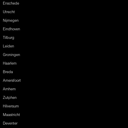
Enschede
Utrecht
Nijmegen
Eindhoven
Tilburg
Leiden
Groningen
Haarlem
Breda
Amersfoort
Arnhem
Zutphen
Hilversum
Maastricht
Deventer