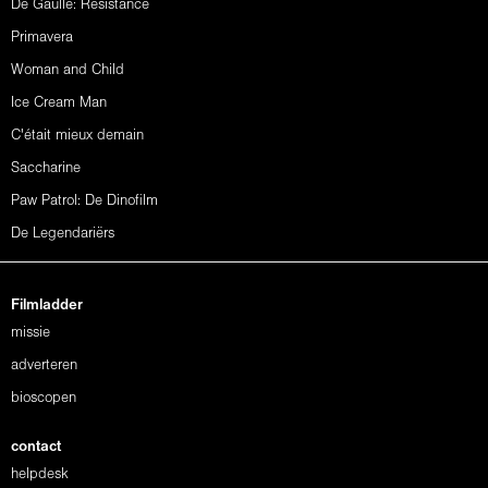
De Gaulle: Résistance
Primavera
Woman and Child
Ice Cream Man
C'était mieux demain
Saccharine
Paw Patrol: De Dinofilm
De Legendariërs
Filmladder
missie
adverteren
bioscopen
contact
helpdesk