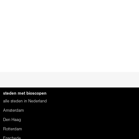
steden met bioscopen
alle steden in Nederland
Amsterdam
Den Haag
Rotterdam
Enschede