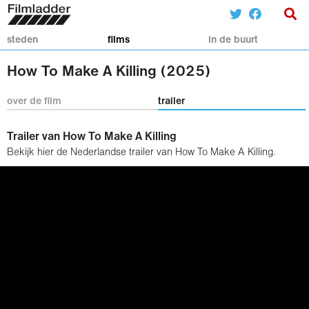
steden
films
in de buurt
How To Make A Killing (2025)
over de film
trailer
Trailer van How To Make A Killing
Bekijk hier de Nederlandse trailer van How To Make A Killing.