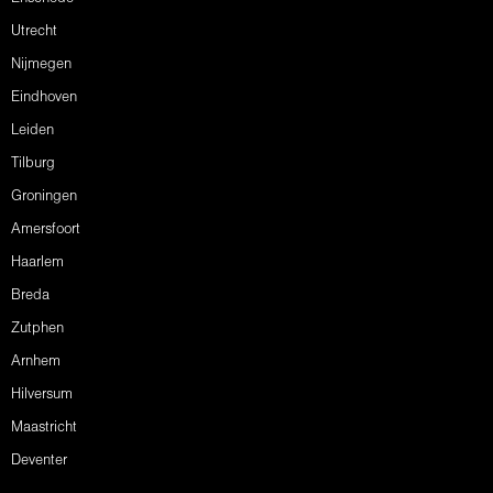
Utrecht
Nijmegen
Eindhoven
Leiden
Tilburg
Groningen
Amersfoort
Haarlem
Breda
Zutphen
Arnhem
Hilversum
Maastricht
Deventer