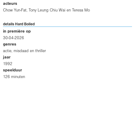
acteurs
Chow Yun-Fat
,
Tony Leung Chiu Wai
en
Teresa Mo
details Hard Boiled
in première op
30-04-2026
genres
actie, misdaad en thriller
jaar
1992
speelduur
126 minuten