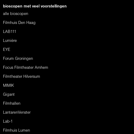
bioscopen met veel voorstellingen
alle bioscopen
Filmhuis Den Haag
LAB111
Lumière
EYE
Forum Groningen
Focus Filmtheater Arnhem
Filmtheater Hilversum
MIMIK
Gigant
Filmhallen
LantarenVenster
Lab-1
Filmhuis Lumen