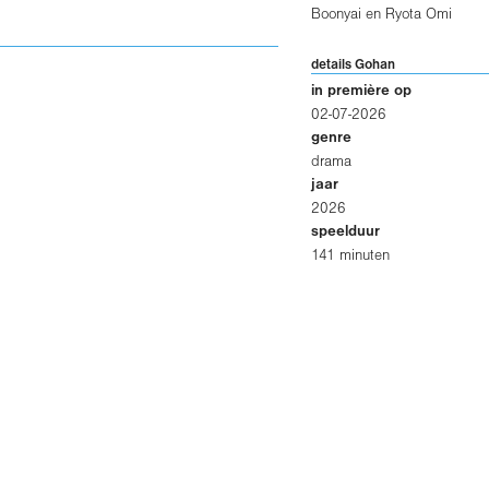
Boonyai
en
Ryota Omi
details Gohan
in première op
02-07-2026
genre
drama
jaar
2026
speelduur
141 minuten