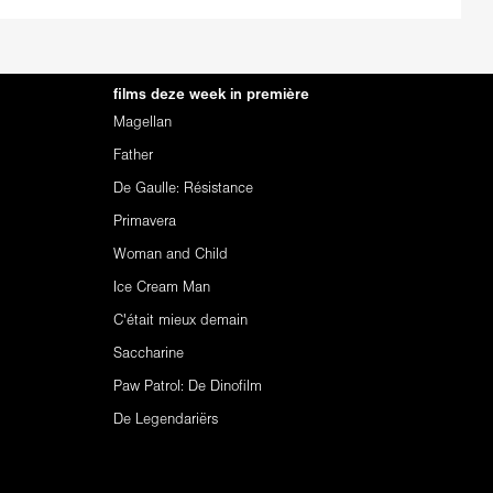
films deze week in première
Magellan
Father
De Gaulle: Résistance
Primavera
Woman and Child
Ice Cream Man
C'était mieux demain
Saccharine
Paw Patrol: De Dinofilm
De Legendariërs