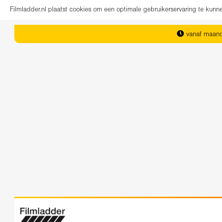
Filmladder.nl plaatst cookies om een optimale gebruikerservaring te kun
vanaf maand