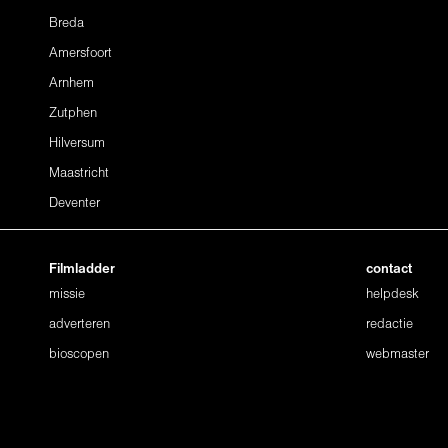
Breda
Amersfoort
Arnhem
Zutphen
Hilversum
Maastricht
Deventer
Filmladder
contact
missie
helpdesk
adverteren
redactie
bioscopen
webmaster