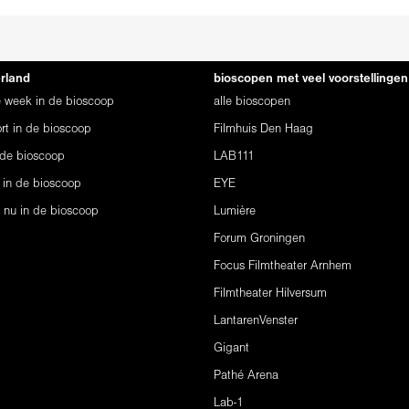
erland
bioscopen met veel voorstellingen
ze week in de bioscoop
alle bioscopen
rt in de bioscoop
Filmhuis Den Haag
 de bioscoop
LAB111
 in de bioscoop
EYE
s nu in de bioscoop
Lumière
Forum Groningen
Focus Filmtheater Arnhem
Filmtheater Hilversum
LantarenVenster
Gigant
Pathé Arena
Lab-1