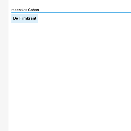
recensies Gohan
De Filmkrant