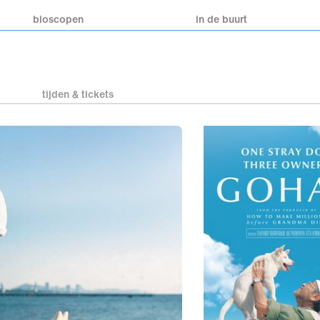
bioscopen
in de buurt
tijden & tickets