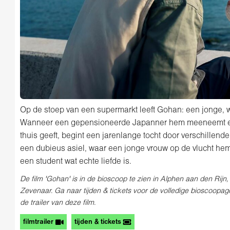
Op de stoep van een supermarkt leeft Gohan: een jonge, w
Wanneer een gepensioneerde Japanner hem meeneemt en
thuis geeft, begint een jarenlange tocht door verschillend
een dubieus asiel, waar een jonge vrouw op de vlucht hem
een student wat echte liefde is.
De film 'Gohan' is in de bioscoop te zien in Alphen aan den Rijn
Zevenaar. Ga naar tijden & tickets voor de volledige bioscoopag
de trailer van deze film.
filmtrailer
tijden & tickets