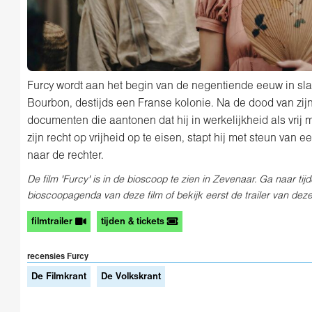
Furcy wordt aan het begin van de negentiende eeuw in sla
Bourbon, destijds een Franse kolonie. Na de dood van zij
documenten die aantonen dat hij in werkelijkheid als vrij
zijn recht op vrijheid op te eisen, stapt hij met steun van 
naar de rechter.
De film 'Furcy' is in de bioscoop te zien in Zevenaar. Ga naar tij
bioscoopagenda van deze film of bekijk eerst de trailer van deze 
filmtrailer
tijden & tickets
recensies Furcy
De Filmkrant
De Volkskrant