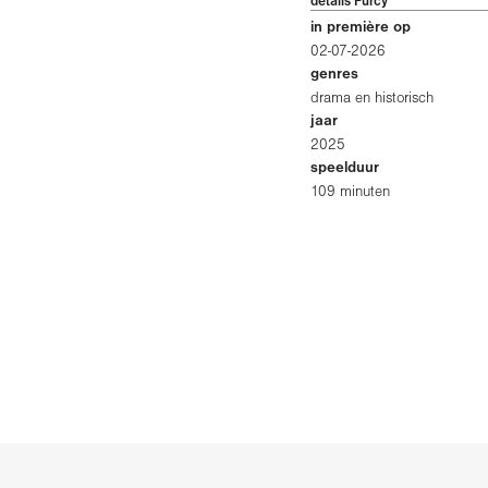
details Furcy
in première op
02-07-2026
genres
drama en historisch
jaar
2025
speelduur
109 minuten