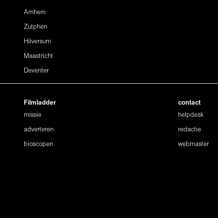
Arnhem
Zutphen
Hilversum
Maastricht
Deventer
Filmladder
contact
missie
helpdesk
adverteren
redactie
bioscopen
webmaster