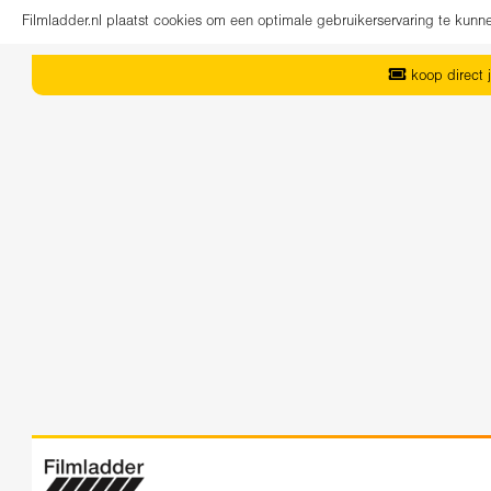
Filmladder.nl plaatst cookies om een optimale gebruikerservaring te kun
koop direct j