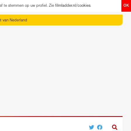
af te stemmen op uw profiel. Zie
filmladder.nl/cookies
.
OK
ht van Nederland