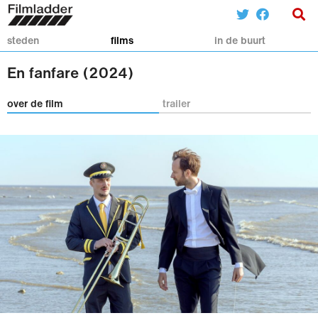
steden
films
in de buurt
En fanfare (2024)
over de film
trailer