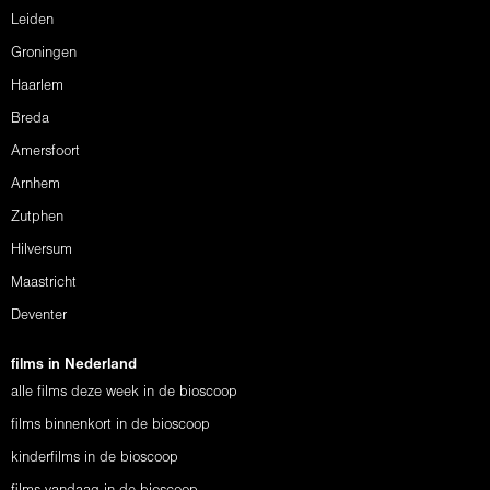
Leiden
Groningen
Haarlem
Breda
Amersfoort
Arnhem
Zutphen
Hilversum
Maastricht
Deventer
films in Nederland
alle films deze week in de bioscoop
films binnenkort in de bioscoop
kinderfilms in de bioscoop