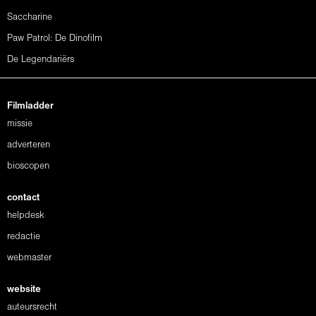
Saccharine
Paw Patrol: De Dinofilm
De Legendariërs
Filmladder
missie
adverteren
bioscopen
contact
helpdesk
redactie
webmaster
website
auteursrecht