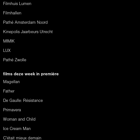
Filmhuis Lumen
Filmhallen
Pathé Amsterdam Noord
Kinepolis Jaarbeurs Utrecht
MIMIK
LUX
Pathé Zwolle
films deze week in première
Magellan
Father
De Gaulle: Résistance
Primavera
Woman and Child
Ice Cream Man
C'était mieux demain