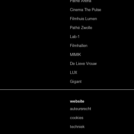
Pathé Arena
Cinema The Pulse
Filmhuis Lumen
Pathé Zwolle
Lab-1
Filmhallen
MIMIK
De Lieve Vrouw
LUX
Gigant
website
auteursrecht
cookies
techniek