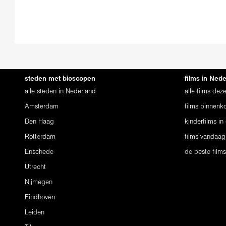
steden met bioscopen
films in Ned
alle steden in Nederland
alle films de
Amsterdam
films binnenko
Den Haag
kinderfilms in
Rotterdam
films vandaag
Enschede
de beste film
Utrecht
Nijmegen
Eindhoven
Leiden