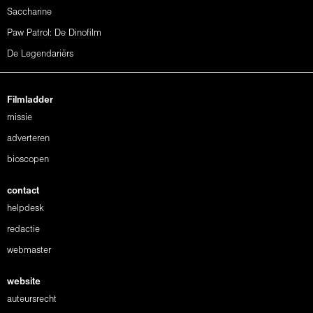
Saccharine
Paw Patrol: De Dinofilm
De Legendariërs
Filmladder
missie
adverteren
bioscopen
contact
helpdesk
redactie
webmaster
website
auteursrecht