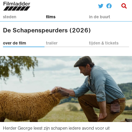
steden
films
in de buurt
De Schapenspeurders (2026)
over de film
trailer
tijden & tickets
Herder George leest zijn schapen iedere avond voor uit