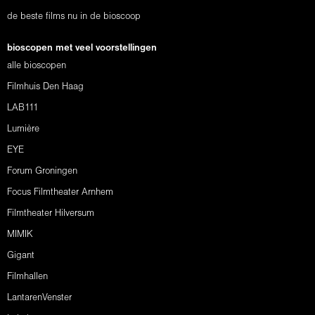
de beste films nu in de bioscoop
bioscopen met veel voorstellingen
alle bioscopen
Filmhuis Den Haag
LAB111
Lumière
EYE
Forum Groningen
Focus Filmtheater Arnhem
Filmtheater Hilversum
MIMIK
Gigant
Filmhallen
LantarenVenster