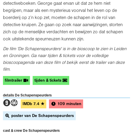
detectiveboeken. George gaat ervan uit dat ze hem niet
begrijpen, maar als een mysterieus voorval het leven op de
boerderij op z’n kop zet, moeten de schapen in de rol van
detective kruipen. Ze gaan op zoek naar aanwijzingen, storten
zich op de menselijke verdachten en bewijzen zo dat schapen
ook uitstekende speurneuzen kunnen zijn.
De film 'De Schapenspeurders' is in de bioscoop te zien in Leiden
en Groningen. Ga naar tijden & tickets voor de volledige
bioscoopagenda van deze film of bekijk eerst de trailer van deze
film.
filmtrailer
tijden & tickets
details De Schapenspeurders
3A
IMDb
7.4
★
109 minuten
poster van De Schapenspeurders
cast & crew De Schapenspeurders