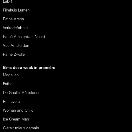
Lab-1
Filmhuis Lumen
Pathé Arena
Verkadefabriek
Pathé Amsterdam Noord
Vue Amsterdam
Pathé Zwolle
films deze week in première
Magellan
Father
De Gaulle: Résistance
Primavera
Woman and Child
Ice Cream Man
C'était mieux demain