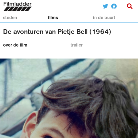
steden
films
in de buurt
De avonturen van Pietje Bell (1964)
over de film
trailer