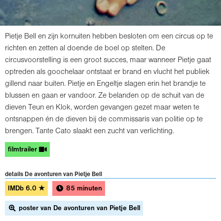
Pietje Bell en zijn kornuiten hebben besloten om een circus op te
richten en zetten al doende de boel op stelten. De
circusvoorstelling is een groot succes, maar wanneer Pietje gaat
optreden als goochelaar ontstaat er brand en vlucht het publiek
gillend naar buiten. Pietje en Engeltje slagen erin het brandje te
blussen en gaan er vandoor. Ze belanden op de schuit van de
dieven Teun en Klok, worden gevangen gezet maar weten te
ontsnappen én de dieven bij de commissaris van politie op te
brengen. Tante Cato slaakt een zucht van verlichting.
filmtrailer
details De avonturen van Pietje Bell
IMDb
6.0
★
85 minuten
poster van De avonturen van Pietje Bell