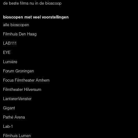
de beste films nu in de bioscoop
bioscopen met veel voorstellingen
alle bioscopen
Filmhuis Den Haag
LAB111
EYE
Lumière
Forum Groningen
Focus Filmtheater Arnhem
Filmtheater Hilversum
LantarenVenster
Gigant
Pathé Arena
Lab-1
Filmhuis Lumen