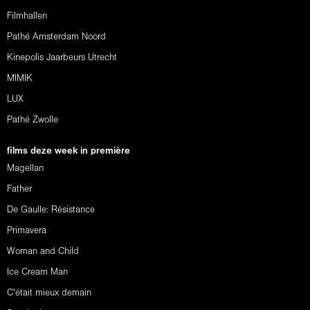
Filmhallen
Pathé Amsterdam Noord
Kinepolis Jaarbeurs Utrecht
MIMIK
LUX
Pathé Zwolle
films deze week in première
Magellan
Father
De Gaulle: Résistance
Primavera
Woman and Child
Ice Cream Man
C'était mieux demain