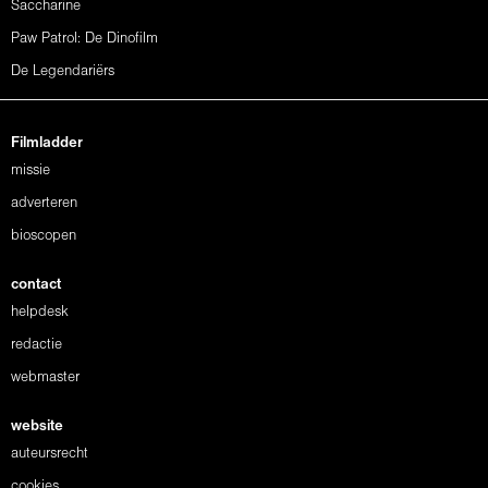
Saccharine
Paw Patrol: De Dinofilm
De Legendariërs
Filmladder
missie
adverteren
bioscopen
contact
helpdesk
redactie
webmaster
website
auteursrecht
cookies