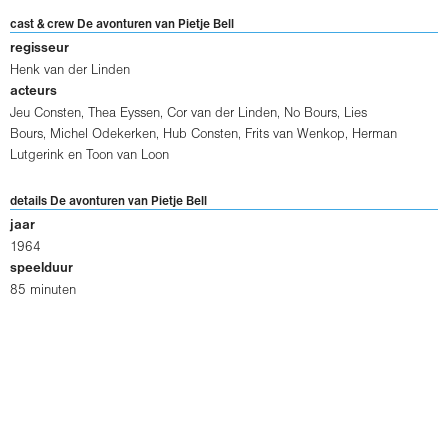
cast & crew De avonturen van Pietje Bell
regisseur
Henk van der Linden
acteurs
Jeu Consten
,
Thea Eyssen
,
Cor van der Linden
,
No Bours
,
Lies
Bours
,
Michel Odekerken
,
Hub Consten
,
Frits van Wenkop
,
Herman
Lutgerink
en
Toon van Loon
details De avonturen van Pietje Bell
jaar
1964
speelduur
85 minuten