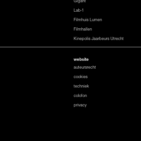
Gigant
Lab-1
Filmhuis Lumen
Filmhallen
Kinepolis Jaarbeurs Utrecht
website
auteursrecht
cookies
techniek
colofon
privacy