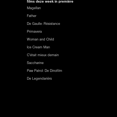
films deze week in première
Magellan
Father
De Gaulle: Résistance
Primavera
Woman and Child
Ice Cream Man
C'était mieux demain
Saccharine
Paw Patrol: De Dinofilm
De Legendariërs