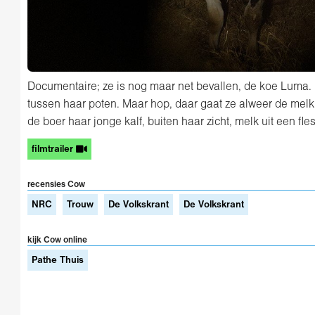
Documentaire; ze is nog maar net bevallen, de koe Luma.
tussen haar poten. Maar hop, daar gaat ze alweer de mel
de boer haar jonge kalf, buiten haar zicht, melk uit een fles
filmtrailer
recensies Cow
NRC
Trouw
De Volkskrant
De Volkskrant
kijk Cow online
Pathe Thuis