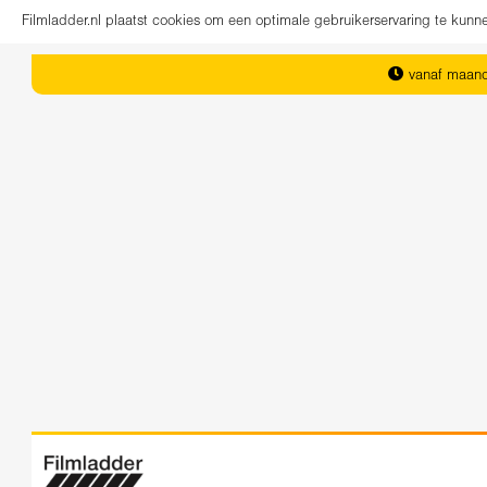
Filmladder.nl plaatst cookies om een optimale gebruikerservaring te kun
vanaf maand