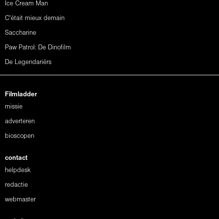
Ice Cream Man
C'était mieux demain
Saccharine
Paw Patrol: De Dinofilm
De Legendariërs
Filmladder
missie
adverteren
bioscopen
contact
helpdesk
redactie
webmaster