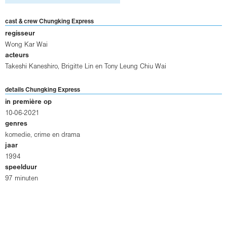
cast & crew Chungking Express
regisseur
Wong Kar Wai
acteurs
Takeshi Kaneshiro
,
Brigitte Lin
en
Tony Leung Chiu Wai
details Chungking Express
in première op
10-06-2021
genres
komedie, crime en drama
jaar
1994
speelduur
97 minuten