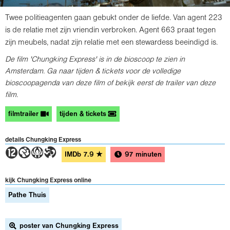
Twee politieagenten gaan gebukt onder de liefde. Van agent 223
is de relatie met zijn vriendin verbroken. Agent 663 praat tegen
zijn meubels, nadat zijn relatie met een stewardess beeindigd is.
De film 'Chungking Express' is in de bioscoop te zien in
Amsterdam. Ga naar tijden & tickets voor de volledige
bioscoopagenda van deze film of bekijk eerst de trailer van deze
film.
filmtrailer
tijden & tickets
details Chungking Express
4GAT
IMDb
7.9
★
97 minuten
kijk Chungking Express online
Pathe Thuis
poster van Chungking Express