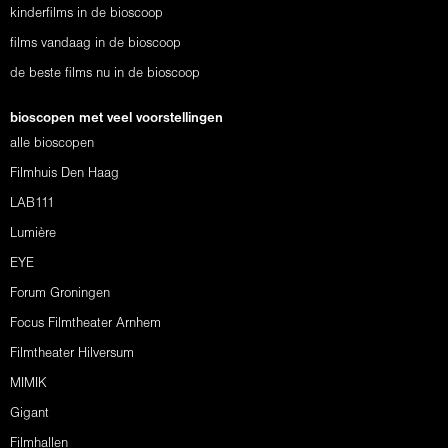
kinderfilms in de bioscoop
films vandaag in de bioscoop
de beste films nu in de bioscoop
bioscopen met veel voorstellingen
alle bioscopen
Filmhuis Den Haag
LAB111
Lumière
EYE
Forum Groningen
Focus Filmtheater Arnhem
Filmtheater Hilversum
MIMIK
Gigant
Filmhallen