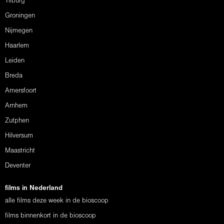
Tilburg
Groningen
Nijmegen
Haarlem
Leiden
Breda
Amersfoort
Arnhem
Zutphen
Hilversum
Maastricht
Deventer
films in Nederland
alle films deze week in de bioscoop
films binnenkort in de bioscoop