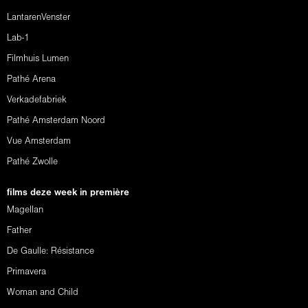
LantarenVenster
Lab-1
Filmhuis Lumen
Pathé Arena
Verkadefabriek
Pathé Amsterdam Noord
Vue Amsterdam
Pathé Zwolle
films deze week in première
Magellan
Father
De Gaulle: Résistance
Primavera
Woman and Child