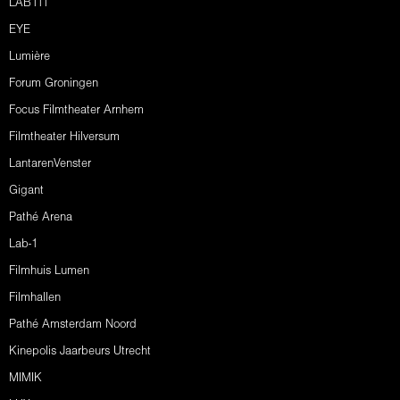
LAB111
EYE
Lumière
Forum Groningen
Focus Filmtheater Arnhem
Filmtheater Hilversum
LantarenVenster
Gigant
Pathé Arena
Lab-1
Filmhuis Lumen
Filmhallen
Pathé Amsterdam Noord
Kinepolis Jaarbeurs Utrecht
MIMIK