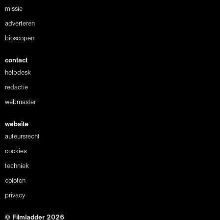
missie
adverteren
bioscopen
contact
helpdesk
redactie
webmaster
website
auteursrecht
cookies
techniek
colofon
privacy
© Filmladder 2026