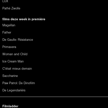
LUX
Pathé Zwolle
films deze week in première
Magellan
Father
De Gaulle: Résistance
Primavera
Woman and Child
Ice Cream Man
C'était mieux demain
Saccharine
Paw Patrol: De Dinofilm
De Legendariërs
Filmladder