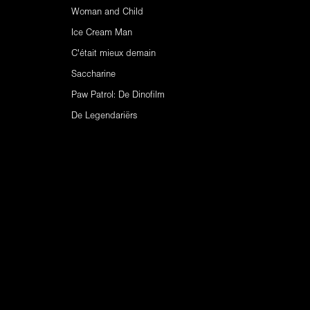
Woman and Child
Ice Cream Man
C'était mieux demain
Saccharine
Paw Patrol: De Dinofilm
De Legendariërs