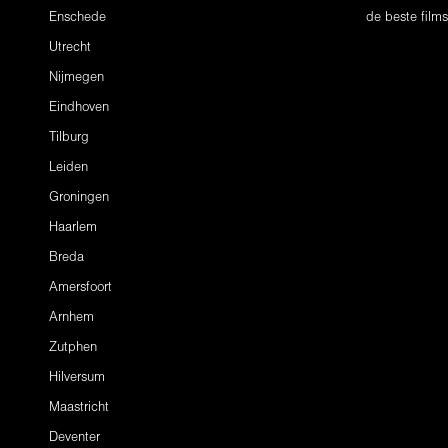
Enschede
de beste film
Utrecht
Nijmegen
Eindhoven
Tilburg
Leiden
Groningen
Haarlem
Breda
Amersfoort
Arnhem
Zutphen
Hilversum
Maastricht
Deventer