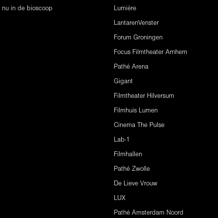
s nu in de bioscoop
Lumière
LantarenVenster
Forum Groningen
Focus Filmtheater Arnhem
Pathé Arena
Gigant
Filmtheater Hilversum
Filmhuis Lumen
Cinema The Pulse
Lab-1
Filmhallen
Pathé Zwolle
De Lieve Vrouw
LUX
Pathé Amsterdam Noord