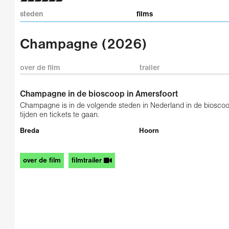
steden
films
Champagne (2026)
over de film
trailer
Champagne in de bioscoop in Amersfoort
Champagne is in de volgende steden in Nederland in de bioscoop
tijden en tickets te gaan.
Breda
Hoorn
over de film
filmtrailer