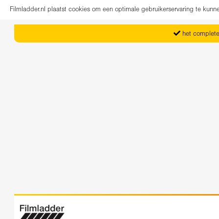
Filmladder.nl plaatst cookies om een optimale gebruikerservaring te kun
het complete