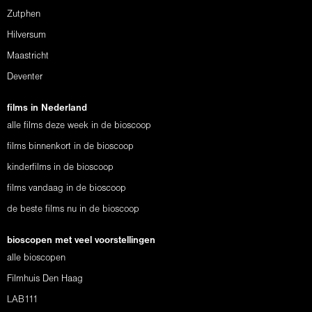
Zutphen
Hilversum
Maastricht
Deventer
films in Nederland
alle films deze week in de bioscoop
films binnenkort in de bioscoop
kinderfilms in de bioscoop
films vandaag in de bioscoop
de beste films nu in de bioscoop
bioscopen met veel voorstellingen
alle bioscopen
Filmhuis Den Haag
LAB111