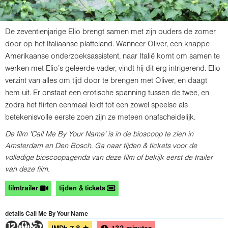
De zeventienjarige Elio brengt samen met zijn ouders de zomer
door op het Italiaanse platteland. Wanneer Oliver, een knappe
Amerikaanse onderzoeksassistent, naar Italië komt om samen te
werken met Elio’s geleerde vader, vindt hij dit erg intrigerend. Elio
verzint van alles om tijd door te brengen met Oliver, en daagt
hem uit. Er onstaat een erotische spanning tussen de twee, en
zodra het flirten eenmaal leidt tot een zowel speelse als
betekenisvolle eerste zoen zijn ze meteen onafscheidelijk.
De film 'Call Me By Your Name' is in de bioscoop te zien in
Amsterdam en Den Bosch. Ga naar tijden & tickets voor de
volledige bioscoopagenda van deze film of bekijk eerst de trailer
van deze film.
filmtrailer
tijden & tickets
details Call Me By Your Name
4ST