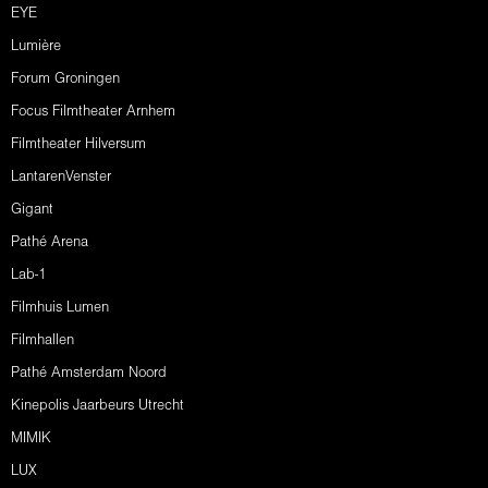
EYE
Lumière
Forum Groningen
Focus Filmtheater Arnhem
Filmtheater Hilversum
LantarenVenster
Gigant
Pathé Arena
Lab-1
Filmhuis Lumen
Filmhallen
Pathé Amsterdam Noord
Kinepolis Jaarbeurs Utrecht
MIMIK
LUX