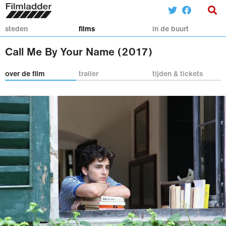
steden
films
in de buurt
Call Me By Your Name (2017)
over de film
trailer
tijden & tickets