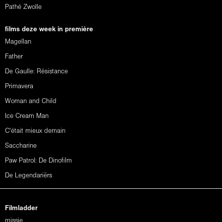
Pathé Zwolle
films deze week in première
Magellan
Father
De Gaulle: Résistance
Primavera
Woman and Child
Ice Cream Man
C'était mieux demain
Saccharine
Paw Patrol: De Dinofilm
De Legendariërs
Filmladder
missie