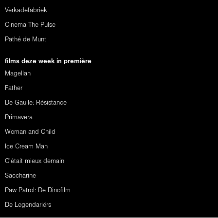
Verkadefabriek
Cinema The Pulse
Pathé de Munt
films deze week in première
Magellan
Father
De Gaulle: Résistance
Primavera
Woman and Child
Ice Cream Man
C'était mieux demain
Saccharine
Paw Patrol: De Dinofilm
De Legendariërs