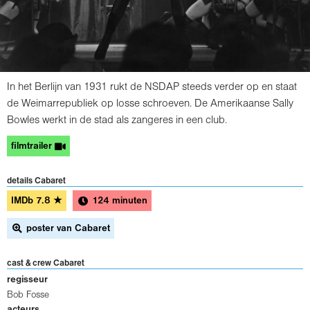
In het Berlijn van 1931 rukt de NSDAP steeds verder op en staat
de Weimarrepubliek op losse schroeven. De Amerikaanse Sally
Bowles werkt in de stad als zangeres in een club.
filmtrailer
details Cabaret
IMDb
7.8
★
124 minuten
poster van Cabaret
cast & crew Cabaret
regisseur
Bob Fosse
acteurs