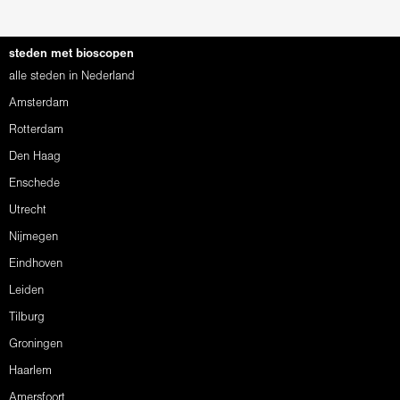
steden met bioscopen
alle steden in Nederland
Amsterdam
Rotterdam
Den Haag
Enschede
Utrecht
Nijmegen
Eindhoven
Leiden
Tilburg
Groningen
Haarlem
Amersfoort