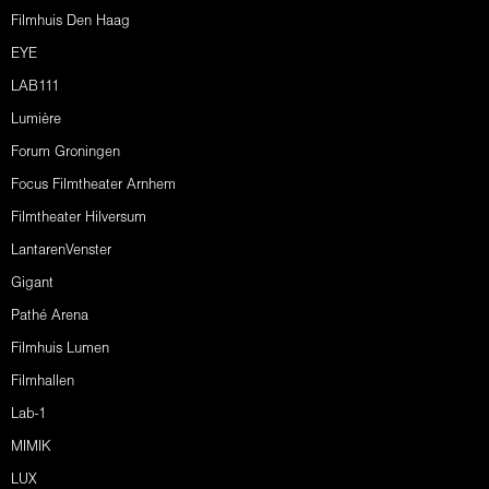
Filmhuis Den Haag
EYE
LAB111
Lumière
Forum Groningen
Focus Filmtheater Arnhem
Filmtheater Hilversum
LantarenVenster
Gigant
Pathé Arena
Filmhuis Lumen
Filmhallen
Lab-1
MIMIK
LUX