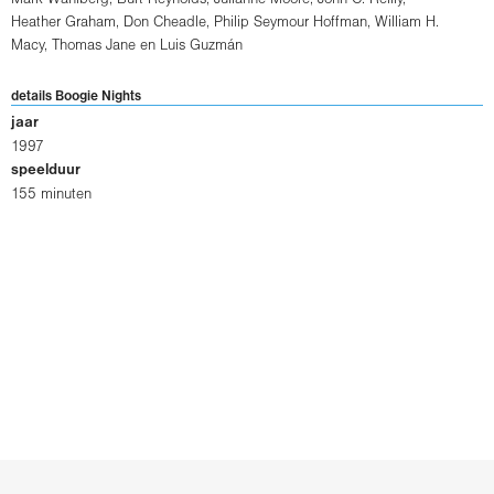
Heather Graham
,
Don Cheadle
,
Philip Seymour Hoffman
,
William H.
Macy
,
Thomas Jane
en
Luis Guzmán
details Boogie Nights
jaar
1997
speelduur
155 minuten