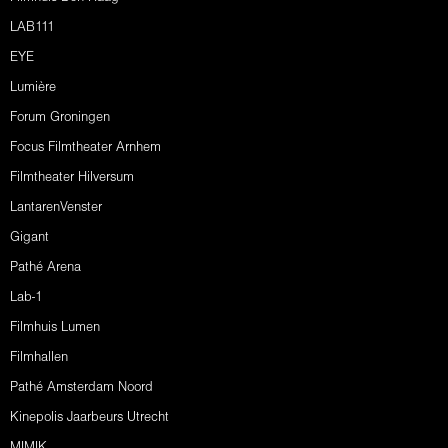
LAB111
EYE
Lumière
Forum Groningen
Focus Filmtheater Arnhem
Filmtheater Hilversum
LantarenVenster
Gigant
Pathé Arena
Lab-1
Filmhuis Lumen
Filmhallen
Pathé Amsterdam Noord
Kinepolis Jaarbeurs Utrecht
MIMIK