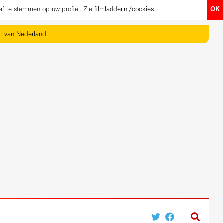
af te stemmen op uw profiel. Zie
filmladder.nl/cookies
.
OK
ht van Nederland