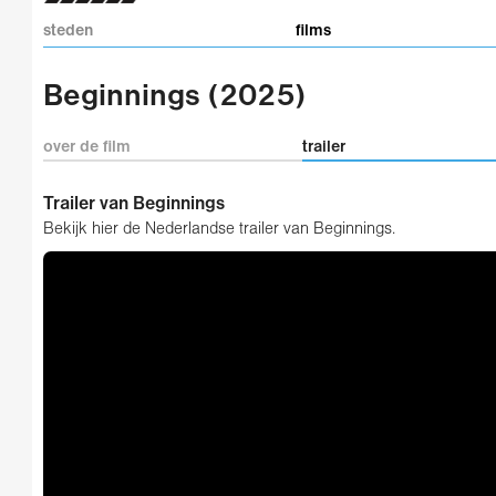
steden
films
Beginnings (2025)
over de film
trailer
Trailer van Beginnings
Bekijk hier de Nederlandse trailer van Beginnings.