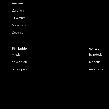
Arnhem
Zutphen
Hilversum
Maastricht
Deventer
Filmladder
contact
missie
helpdesk
adverteren
redactie
bioscopen
webmaster