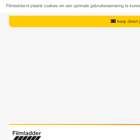
Filmladder.nl plaatst cookies om een optimale gebruikerservaring te kun
koop direct j