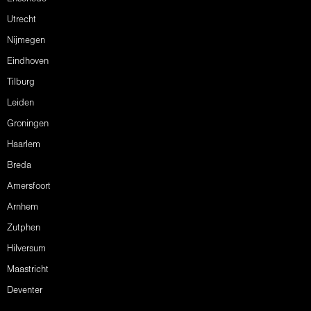
Utrecht
Nijmegen
Eindhoven
Tilburg
Leiden
Groningen
Haarlem
Breda
Amersfoort
Arnhem
Zutphen
Hilversum
Maastricht
Deventer