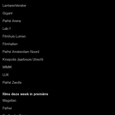
LantarenVenster
Gigant
Pathé Arena
Lab-1
Filmhuis Lumen
Filmhallen
Pathé Amsterdam Noord
Kinepolis Jaarbeurs Utrecht
MIMIK
LUX
Pathé Zwolle
films deze week in première
Magellan
Father