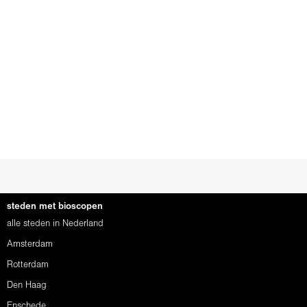
steden met bioscopen
alle steden in Nederland
Amsterdam
Rotterdam
Den Haag
Enschede