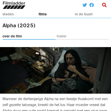
steden
films
in de buurt
Alpha (2025)
over de film
trailer
Wanneer de dertienjarige Alpha na een feestje thuiskomt met een
zelf gezette tatoeage, breekt de hel los. Haar moeder vreest dat
Alpha door een vuile naald besmet is geraakt met een virus waar