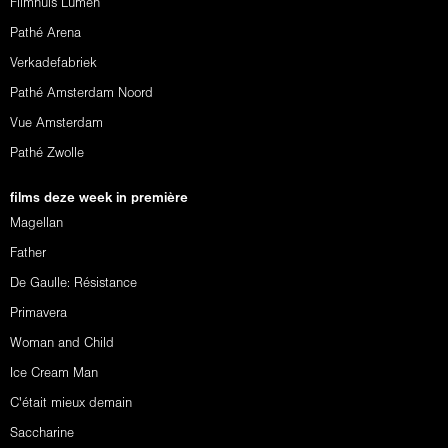
Filmhuis Lumen
Pathé Arena
Verkadefabriek
Pathé Amsterdam Noord
Vue Amsterdam
Pathé Zwolle
films deze week in première
Magellan
Father
De Gaulle: Résistance
Primavera
Woman and Child
Ice Cream Man
C'était mieux demain
Saccharine