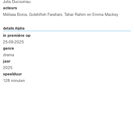
Julia Ducournau
acteurs
Mélissa Boros
,
Golshifteh Farahani
,
Tahar Rahim
en
Emma Mackey
details Alpha
in première op
25-09-2025
genre
drama
jaar
2025
speelduur
128 minuten