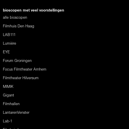
bioscopen met veel voorstellingen
alle bioscopen
Filmhuis Den Haag
LAB111
Lumière
EYE
Forum Groningen
Focus Filmtheater Arnhem
Filmtheater Hilversum
MIMIK
Gigant
Filmhallen
LantarenVenster
Lab-1