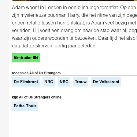
Adam woont in Londen in een bijna lege torenflat. Op een 
zijn mysterieuze buurman Harry, die het ritme van zijn dagel
er een relatie tussen hen ontstaat, is Adam veel bezig me
verleden. Hij voelt een drang om naar de stad waar hij op
waar zijn ouders woonden te bezoeken. Daar lijkt het alsof
dag dat ze stierven, dertig jaar geleden.
filmtrailer
recensies All of Us Strangers
De Filmkrant
NRC
NRC
Trouw
De Volkskrant
kijk All of Us Strangers online
Pathe Thuis