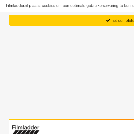
Filmladder.nl plaatst cookies om een optimale gebruikerservaring te kun
het complete