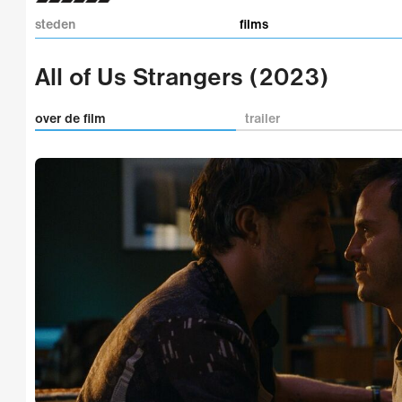
steden
films
All of Us Strangers (2023)
over de film
trailer