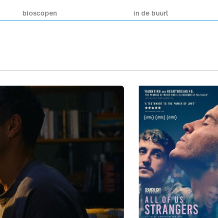
bioscopen
in de buurt