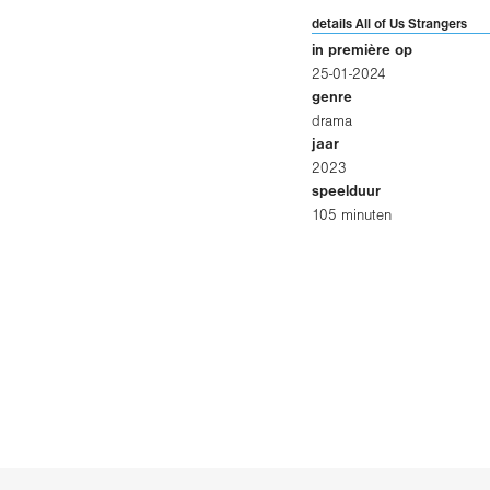
details All of Us Strangers
in première op
25-01-2024
genre
drama
jaar
2023
speelduur
105 minuten