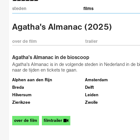
steden
films
Agatha's Almanac (2025)
over de film
trailer
Agatha's Almanac in de bioscoop
Agatha's Almanac is in de volgende steden in Nederland in de bi
naar de tijden en tickets te gaan.
Alphen aan den Rijn
Amsterdam
Breda
Delft
Hilversum
Leiden
Zierikzee
Zwolle
over de film
filmtrailer