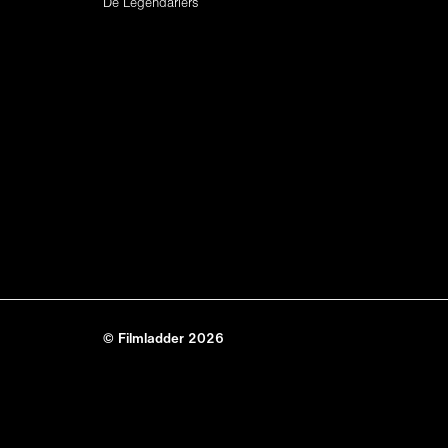
De Legendariërs
© Filmladder 2026