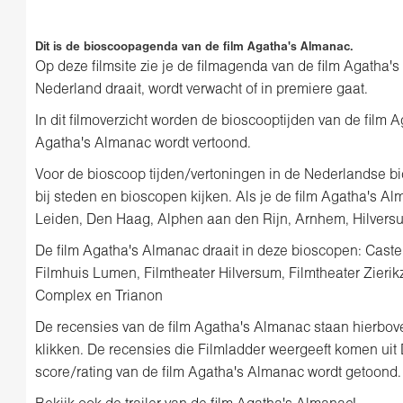
Dit is de bioscoopagenda van de film Agatha's Almanac.
Op deze filmsite zie je de filmagenda van de film Agatha'
Nederland draait, wordt verwacht of in premiere gaat.
In dit filmoverzicht worden de bioscooptijden van de film
Agatha's Almanac wordt vertoond.
Voor de bioscoop tijden/vertoningen in de Nederlandse bi
bij steden en bioscopen kijken. Als je de film Agatha's Al
Leiden, Den Haag, Alphen aan den Rijn, Arnhem, Hilversum
De film Agatha's Almanac draait in deze bioscopen: Caste
Filmhuis Lumen, Filmtheater Hilversum, Filmtheater Zierik
Complex en Trianon
De recensies van de film Agatha's Almanac staan hierboven
klikken. De recensies die Filmladder weergeeft komen ui
score/rating van de film Agatha's Almanac wordt getoond.