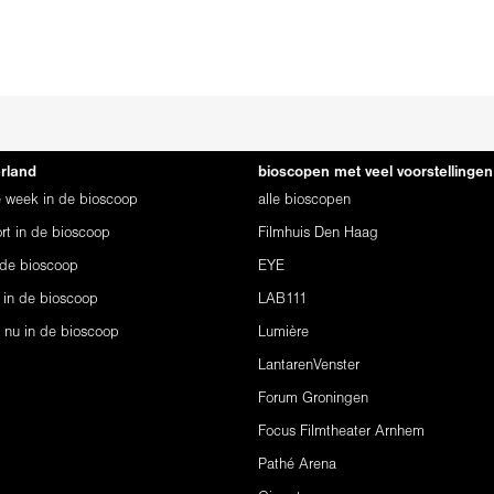
erland
bioscopen met veel voorstellingen
ze week in de bioscoop
alle bioscopen
rt in de bioscoop
Filmhuis Den Haag
 de bioscoop
EYE
 in de bioscoop
LAB111
s nu in de bioscoop
Lumière
LantarenVenster
Forum Groningen
Focus Filmtheater Arnhem
Pathé Arena