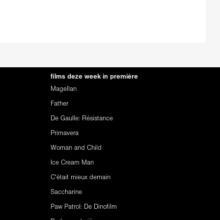
films deze week in première
Magellan
Father
De Gaulle: Résistance
Primavera
Woman and Child
Ice Cream Man
C'était mieux demain
Saccharine
Paw Patrol: De Dinofilm