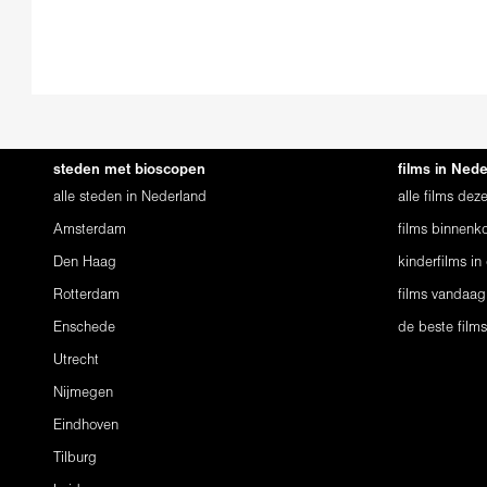
steden met bioscopen
films in Ned
alle steden in Nederland
alle films de
Amsterdam
films binnenko
Den Haag
kinderfilms in
Rotterdam
films vandaag
Enschede
de beste film
Utrecht
Nijmegen
Eindhoven
Tilburg