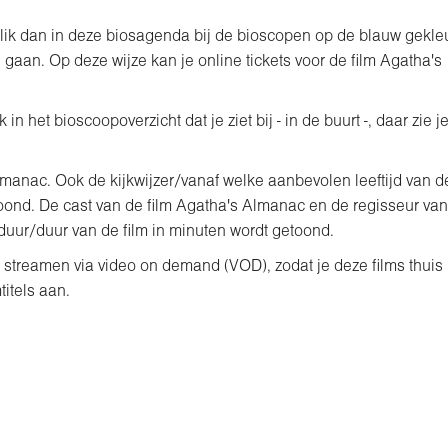
 klik dan in deze biosagenda bij de bioscopen op de blauw gekle
 gaan. Op deze wijze kan je online tickets voor de film Agatha's
n het bioscoopoverzicht dat je ziet bij - in de buurt -, daar zie j
lmanac. Ook de kijkwijzer/vanaf welke aanbevolen leeftijd van d
ond. De cast van de film Agatha's Almanac en de regisseur van
uur/duur van de film in minuten wordt getoond.
s streamen via video on demand (VOD), zodat je deze films thuis
titels aan.