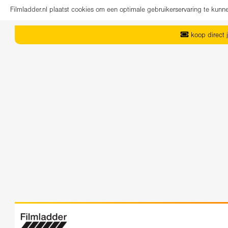
Filmladder.nl plaatst cookies om een optimale gebruikerservaring te kun
koop direct j