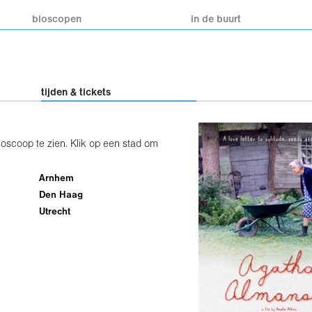
bioscopen
in de buurt
tijden & tickets
oscoop te zien. Klik op een stad om
Arnhem
Den Haag
Utrecht