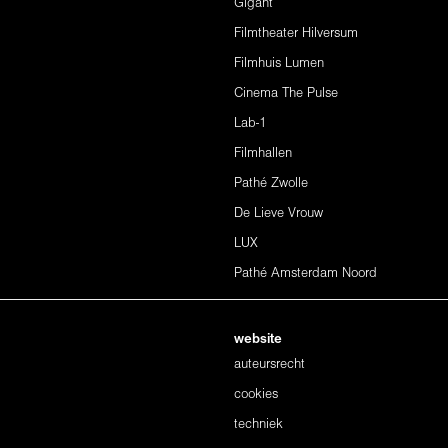
Gigant
Filmtheater Hilversum
Filmhuis Lumen
Cinema The Pulse
Lab-1
Filmhallen
Pathé Zwolle
De Lieve Vrouw
LUX
Pathé Amsterdam Noord
website
auteursrecht
cookies
techniek