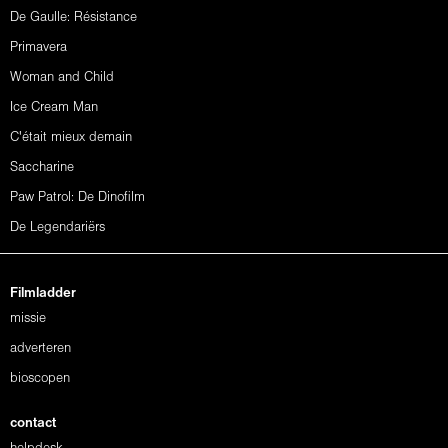
De Gaulle: Résistance
Primavera
Woman and Child
Ice Cream Man
C'était mieux demain
Saccharine
Paw Patrol: De Dinofilm
De Legendariërs
Filmladder
missie
adverteren
bioscopen
contact