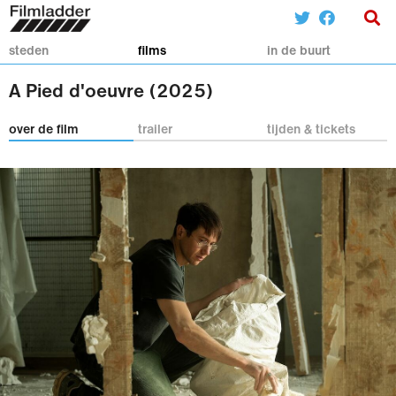
steden
films
in de buurt
A Pied d'oeuvre (2025)
over de film
trailer
tijden & tickets