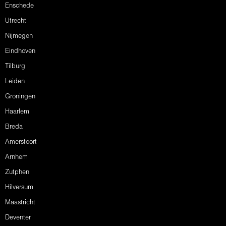
Enschede
Utrecht
Nijmegen
Eindhoven
Tilburg
Leiden
Groningen
Haarlem
Breda
Amersfoort
Arnhem
Zutphen
Hilversum
Maastricht
Deventer