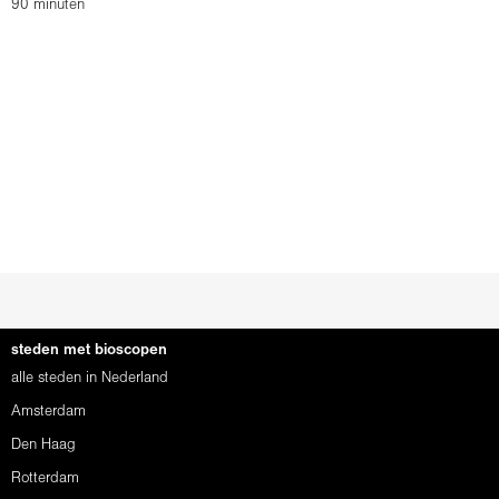
90 minuten
steden met bioscopen
alle steden in Nederland
Amsterdam
Den Haag
Rotterdam