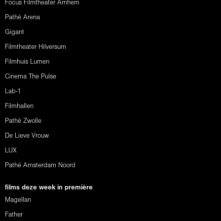
Focus Filmtheater Arnhem
Pathé Arena
Gigant
Filmtheater Hilversum
Filmhuis Lumen
Cinema The Pulse
Lab-1
Filmhallen
Pathé Zwolle
De Lieve Vrouw
LUX
Pathé Amsterdam Noord
films deze week in première
Magellan
Father