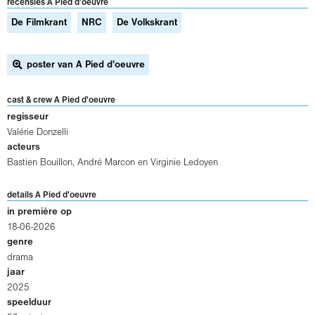
recensies A Pied d'oeuvre
De Filmkrant
NRC
De Volkskrant
poster van A Pied d'oeuvre
cast & crew A Pied d'oeuvre
regisseur
Valérie Donzelli
acteurs
Bastien Bouillon
,
André Marcon
en
Virginie Ledoyen
details A Pied d'oeuvre
in première op
18-06-2026
genre
drama
jaar
2025
speelduur