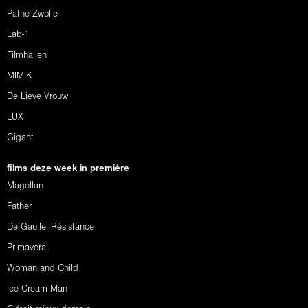
Pathé Zwolle
Lab-1
Filmhallen
MIMIK
De Lieve Vrouw
LUX
Gigant
films deze week in première
Magellan
Father
De Gaulle: Résistance
Primavera
Woman and Child
Ice Cream Man