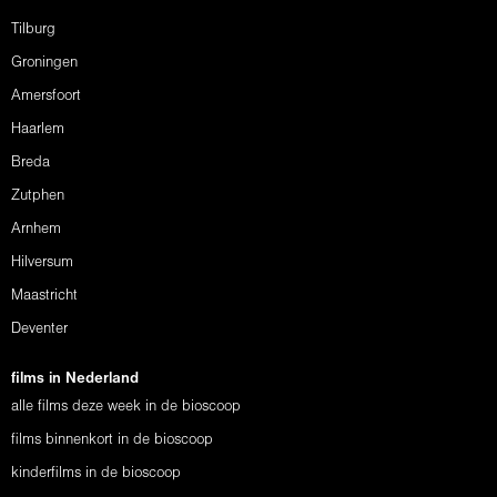
Tilburg
Groningen
Amersfoort
Haarlem
Breda
Zutphen
Arnhem
Hilversum
Maastricht
Deventer
films in Nederland
alle films deze week in de bioscoop
films binnenkort in de bioscoop
kinderfilms in de bioscoop