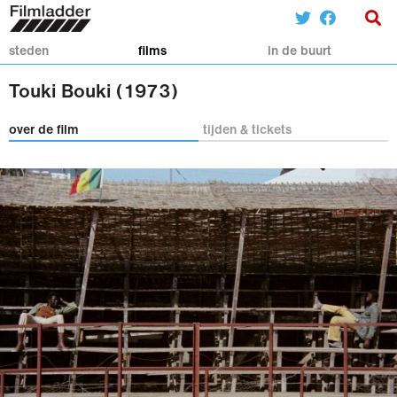
steden
films
in de buurt
Touki Bouki (1973)
over de film
tijden & tickets