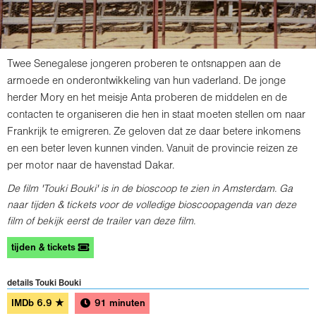
Twee Senegalese jongeren proberen te ontsnappen aan de
armoede en onderontwikkeling van hun vaderland. De jonge
herder Mory en het meisje Anta proberen de middelen en de
contacten te organiseren die hen in staat moeten stellen om naar
Frankrijk te emigreren. Ze geloven dat ze daar betere inkomens
en een beter leven kunnen vinden. Vanuit de provincie reizen ze
per motor naar de havenstad Dakar.
De film 'Touki Bouki' is in de bioscoop te zien in Amsterdam. Ga
naar tijden & tickets voor de volledige bioscoopagenda van deze
film of bekijk eerst de trailer van deze film.
tijden & tickets
details Touki Bouki
IMDb
6.9
★
91 minuten