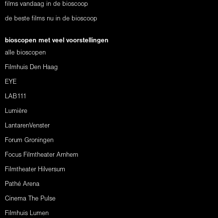
films vandaag in de bioscoop
de beste films nu in de bioscoop
bioscopen met veel voorstellingen
alle bioscopen
Filmhuis Den Haag
EYE
LAB111
Lumière
LantarenVenster
Forum Groningen
Focus Filmtheater Arnhem
Filmtheater Hilversum
Pathé Arena
Cinema The Pulse
Filmhuis Lumen