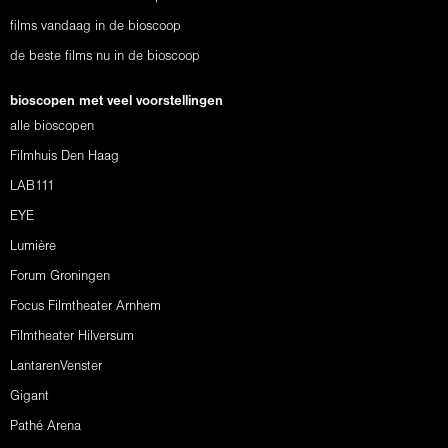
films vandaag in de bioscoop
de beste films nu in de bioscoop
bioscopen met veel voorstellingen
alle bioscopen
Filmhuis Den Haag
LAB111
EYE
Lumière
Forum Groningen
Focus Filmtheater Arnhem
Filmtheater Hilversum
LantarenVenster
Gigant
Pathé Arena