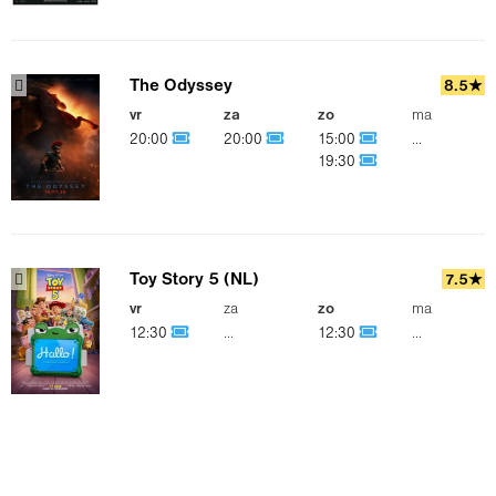
The Odyssey
8.5★
vr
za
zo
ma
20:00
20:00
15:00
...
19:30
Toy Story 5 (NL)
7.5★
vr
za
zo
ma
12:30
...
12:30
...