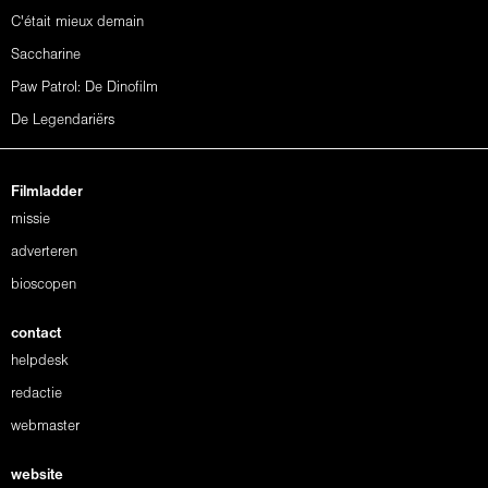
C'était mieux demain
Saccharine
Paw Patrol: De Dinofilm
De Legendariërs
Filmladder
missie
adverteren
bioscopen
contact
helpdesk
redactie
webmaster
website