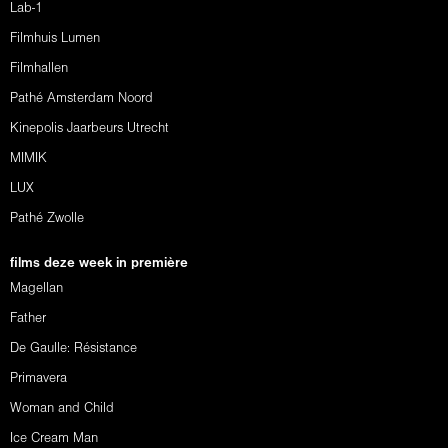
Lab-1
Filmhuis Lumen
Filmhallen
Pathé Amsterdam Noord
Kinepolis Jaarbeurs Utrecht
MIMIK
LUX
Pathé Zwolle
films deze week in première
Magellan
Father
De Gaulle: Résistance
Primavera
Woman and Child
Ice Cream Man