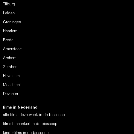
Tilburg
Leiden
Groningen
Haarlem
Breda
Amersfoort
Arnhem
Zutphen
Hilversum
Maastricht
Deventer
films in Nederland
alle films deze week in de bioscoop
films binnenkort in de bioscoop
kinderfilms in de bioscoop